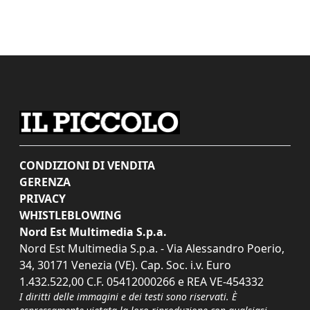
CONDIZIONI DI VENDITA
GERENZA
PRIVACY
WHISTLEBLOWING
Nord Est Multimedia S.p.a.
Nord Est Multimedia S.p.a. - Via Alessandro Poerio,
34, 30171 Venezia (VE). Cap. Soc. i.v. Euro
1.432.522,00 C.F. 05412000266 e REA VE-454332
I diritti delle immagini e dei testi sono riservati. È