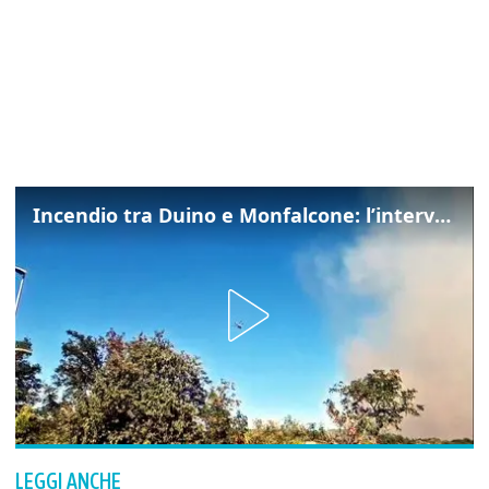
Incendio tra Duino e Monfalcone: l’intervento dei vigili del fuoco
LEGGI ANCHE