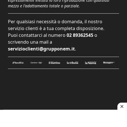
espressamente vietata la loro riproduzione con qualsiasi
mezzo e l'adattamento totale o parziale.
Per qualsiasi necessità o domanda, il nostro
servizio clienti è a tua completa disposizione.
Puoi contattarci al numero
02 89362545
o
scrivendo una mail a
servizioclienti@grupponem.it
.
Le tue preferenze relative alla privacy