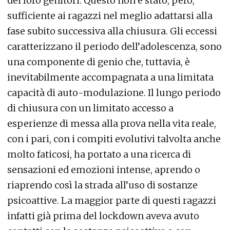
dei loro genitori. Questo non è stato, però,
sufficiente ai ragazzi nel meglio adattarsi alla
fase subito successiva alla chiusura. Gli eccessi
caratterizzano il periodo dell’adolescenza, sono
una componente di genio che, tuttavia, è
inevitabilmente accompagnata a una limitata
capacità di auto-modulazione. Il lungo periodo
di chiusura con un limitato accesso a
esperienze di messa alla prova nella vita reale,
con i pari, con i compiti evolutivi talvolta anche
molto faticosi, ha portato a una ricerca di
sensazioni ed emozioni intense, aprendo o
riaprendo così la strada all’uso di sostanze
psicoattive. La maggior parte di questi ragazzi
infatti già prima del lockdown aveva avuto