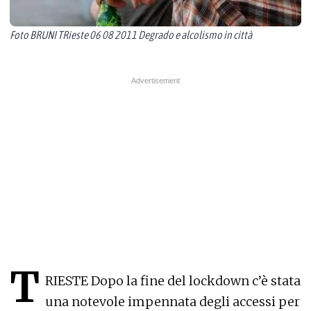
Foto BRUNI TRieste 06 08 2011 Degrado e alcolismo in città
T
RIESTE Dopo la fine del lockdown c’è stata
una notevole impennata degli accessi per