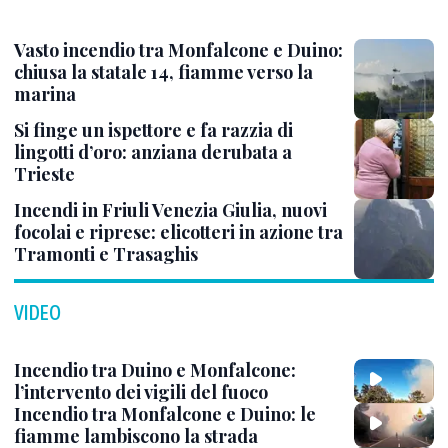
Vasto incendio tra Monfalcone e Duino:
chiusa la statale 14, fiamme verso la
marina
Si finge un ispettore e fa razzia di
lingotti d’oro: anziana derubata a
Trieste
Incendi in Friuli Venezia Giulia, nuovi
focolai e riprese: elicotteri in azione tra
Tramonti e Trasaghis
VIDEO
Incendio tra Duino e Monfalcone:
l’intervento dei vigili del fuoco
Incendio tra Monfalcone e Duino: le
fiamme lambiscono la strada