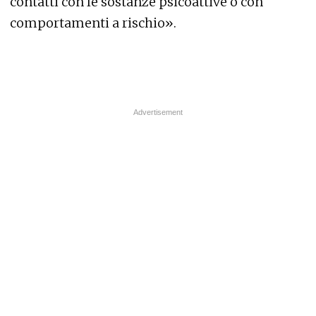
contatti con le sostanze psicoattive o con
comportamenti a rischio».