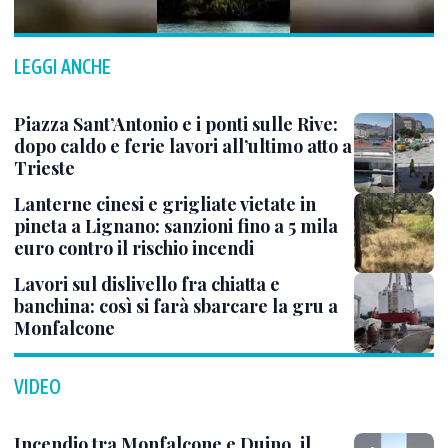
LEGGI ANCHE
Piazza Sant’Antonio e i ponti sulle Rive:
dopo caldo e ferie lavori all’ultimo atto a
Trieste
Lanterne cinesi e grigliate vietate in
pineta a Lignano: sanzioni fino a 5 mila
euro contro il rischio incendi
Lavori sul dislivello fra chiatta e
banchina: così si farà sbarcare la gru a
Monfalcone
VIDEO
Incendio tra Monfalcone e Duino, il