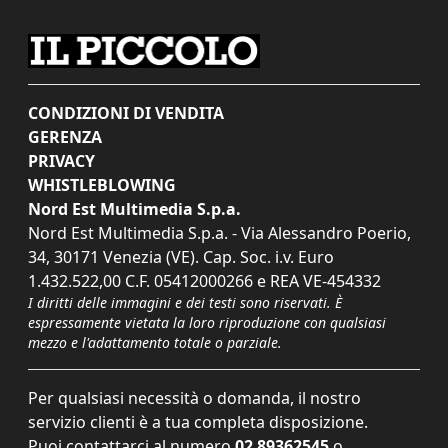
CONDIZIONI DI VENDITA
GERENZA
PRIVACY
WHISTLEBLOWING
Nord Est Multimedia S.p.a.
Nord Est Multimedia S.p.a. - Via Alessandro Poerio,
34, 30171 Venezia (VE). Cap. Soc. i.v. Euro
1.432.522,00 C.F. 05412000266 e REA VE-454332
I diritti delle immagini e dei testi sono riservati. È
espressamente vietata la loro riproduzione con qualsiasi
mezzo e l'adattamento totale o parziale.
Per qualsiasi necessità o domanda, il nostro
servizio clienti è a tua completa disposizione.
Puoi contattarci al numero
02 89362545
o