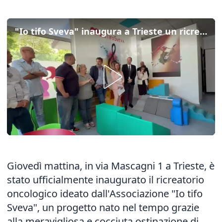
"Io tifo Sveva" inaugura a Trieste un ricreatorio per i piccoli malati di cancro
Giovedì mattina, in via Mascagni 1 a Trieste, è
stato ufficialmente inaugurato il ricreatorio
oncologico ideato dall'Associazione "Io tifo
Sveva", un progetto nato nel tempo grazie
alla meravigliosa e cocciuta ostinazione di