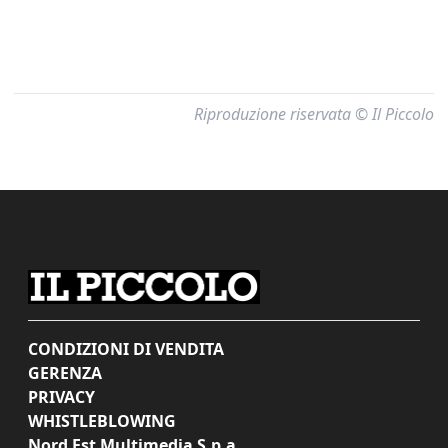
Riproduzione riservata © Il Piccolo
CONDIZIONI DI VENDITA
GERENZA
PRIVACY
WHISTLEBLOWING
Nord Est Multimedia S.p.a.