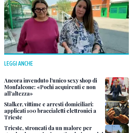
LEGGI ANCHE
Ancora invenduto l’unico sexy shop di
Monfalcone: «Pochi acquirenti e non
all’altezza»
Stalker, vittime e arresti domiciliari:
applicati 100 braccialetti elettronici a
Trieste
Trieste, stroncati da un malore per