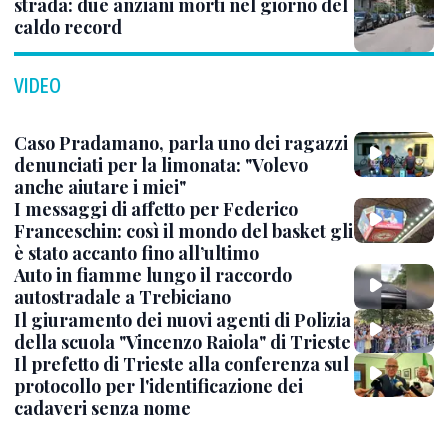
strada: due anziani morti nel giorno del
caldo record
VIDEO
Caso Pradamano, parla uno dei ragazzi
denunciati per la limonata: "Volevo
anche aiutare i miei"
I messaggi di affetto per Federico
Franceschin: così il mondo del basket gli
è stato accanto fino all’ultimo
Auto in fiamme lungo il raccordo
autostradale a Trebiciano
Il giuramento dei nuovi agenti di Polizia
della scuola "Vincenzo Raiola" di Trieste
Il prefetto di Trieste alla conferenza sul
protocollo per l'identificazione dei
cadaveri senza nome