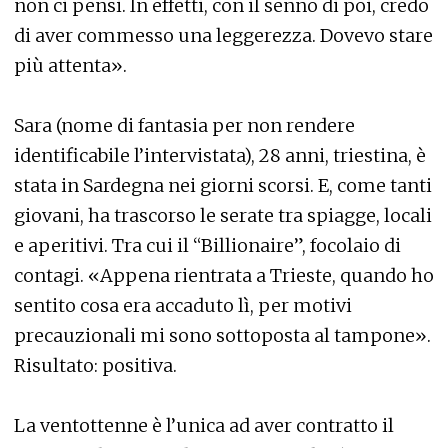
non ci pensi. In effetti, con il senno di poi, credo
di aver commesso una leggerezza. Dovevo stare
più attenta».
Sara (nome di fantasia per non rendere
identificabile l’intervistata), 28 anni, triestina, è
stata in Sardegna nei giorni scorsi. E, come tanti
giovani, ha trascorso le serate tra spiagge, locali
e aperitivi. Tra cui il “Billionaire”, focolaio di
contagi. «Appena rientrata a Trieste, quando ho
sentito cosa era accaduto lì, per motivi
precauzionali mi sono sottoposta al tampone».
Risultato: positiva.
La ventottenne è l’unica ad aver contratto il