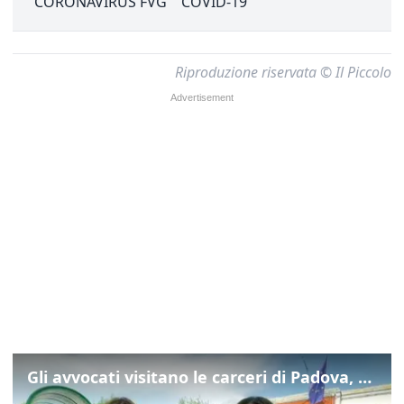
CORONAVIRUS FVG
COVID-19
Riproduzione riservata © Il Piccolo
Gli avvocati visitano le carceri di Padova, ecco cosa hanno trovato