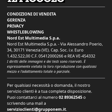
CONDIZIONI DI VENDITA
GERENZA
PRIVACY
WHISTLEBLOWING
Nord Est Multimedia S.p.a.
Nord Est Multimedia S.p.a. - Via Alessandro Poerio,
34, 30171 Venezia (VE). Cap. Soc. i.v. Euro
1.432.522,00 C.F. 05412000266 e REA VE-454332
I diritti delle immagini e dei testi sono riservati. È
espressamente vietata la loro riproduzione con qualsiasi
mezzo e l'adattamento totale o parziale.
Per qualsiasi necessità o domanda, il nostro
servizio clienti è a tua completa disposizione.
Puoi contattarci al numero
02 89362545
o
scrivendo una mail a
servizioclienti@grupponem.it
.