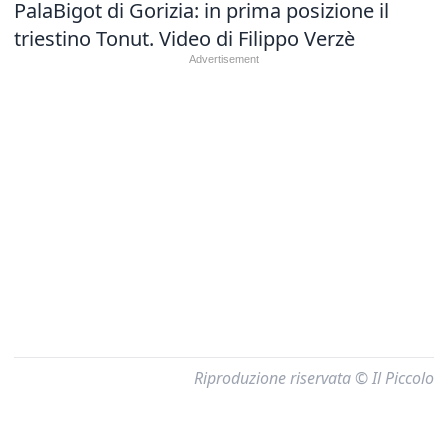
PalaBigot di Gorizia: in prima posizione il
triestino Tonut. Video di Filippo Verzè
Riproduzione riservata © Il Piccolo