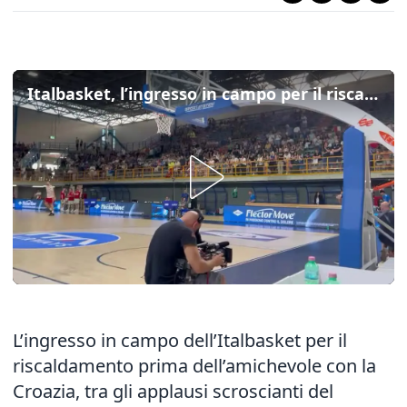
Italbasket, l’ingresso in campo per il riscaldamento tra gli applausi del PalaBigot
L’ingresso in campo dell’Italbasket per il
riscaldamento prima dell’amichevole con la
Croazia, tra gli applausi scroscianti del