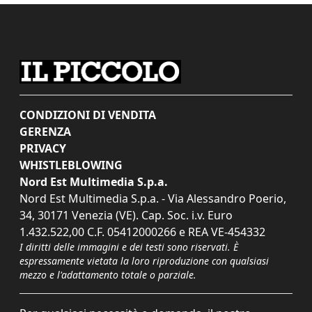
CONDIZIONI DI VENDITA
GERENZA
PRIVACY
WHISTLEBLOWING
Nord Est Multimedia S.p.a.
Nord Est Multimedia S.p.a. - Via Alessandro Poerio,
34, 30171 Venezia (VE). Cap. Soc. i.v. Euro
1.432.522,00 C.F. 05412000266 e REA VE-454332
I diritti delle immagini e dei testi sono riservati. È
espressamente vietata la loro riproduzione con qualsiasi
mezzo e l'adattamento totale o parziale.