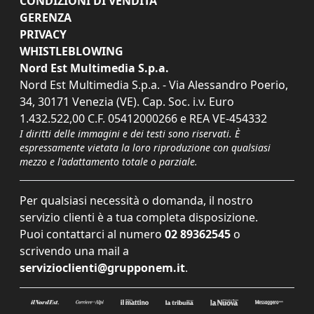
CONDIZIONI DI VENDITA
GERENZA
PRIVACY
WHISTLEBLOWING
Nord Est Multimedia S.p.a.
Nord Est Multimedia S.p.a. - Via Alessandro Poerio,
34, 30171 Venezia (VE). Cap. Soc. i.v. Euro
1.432.522,00 C.F. 05412000266 e REA VE-454332
I diritti delle immagini e dei testi sono riservati. È
espressamente vietata la loro riproduzione con qualsiasi
mezzo e l'adattamento totale o parziale.
Per qualsiasi necessità o domanda, il nostro
servizio clienti è a tua completa disposizione.
Puoi contattarci al numero
02 89362545
o
scrivendo una mail a
servizioclienti@grupponem.it
.