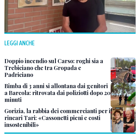
LEGGI ANCHE
Doppio incendio sul Carso: roghi sia a
Trebiciano che tra Gropada e
Padriciano
Bimba di 3 anni si allontana dai genitori
a Barcola: ritrovata dai poliziotti dopo 20
minuti
Gorizia, la rabbia dei commercianti per i
rincari Tari: «Cassonetti pieni e costi
insostenibili»