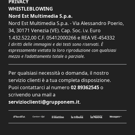
PRIVACY
WHISTLEBLOWING
Nord Est Multimedia S.p.a.
Nord Est Multimedia S.p.a. - Via Alessandro Poerio,
34, 30171 Venezia (VE). Cap. Soc. i.v. Euro
1.432.522,00 C.F. 05412000266 e REA VE-454332
I diritti delle immagini e dei testi sono riservati. È
espressamente vietata la loro riproduzione con qualsiasi
mezzo e l'adattamento totale o parziale.
Per qualsiasi necessità o domanda, il nostro
servizio clienti è a tua completa disposizione.
Puoi contattarci al numero
02 89362545
o
scrivendo una mail a
servizioclienti@grupponem.it
.