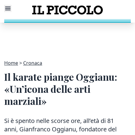
Home
Cronaca
Il karate piange Oggianu:
«Un’icona delle arti
marziali»
Si è spento nelle scorse ore, all’età di 81
anni, Gianfranco Oggianu, fondatore del