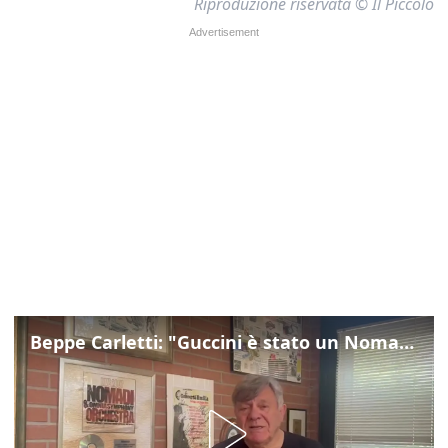
Riproduzione riservata © Il Piccolo
Beppe Carletti: "Guccini è stato un Nomade"