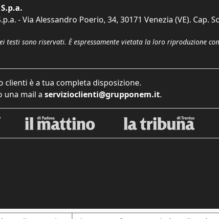
S.p.a.
p.a. - Via Alessandro Poerio, 34, 30171 Venezia (VE). Cap. So
dei testi sono riservati. È espressamente vietata la loro riproduzione co
o clienti è a tua completa disposizione.
 una mail a
servizioclienti@grupponem.it
.