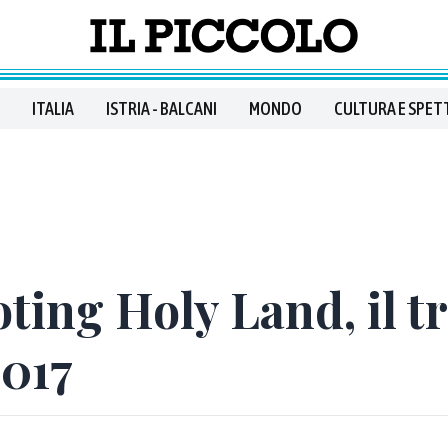
ITALIA
ISTRIA - BALCANI
MONDO
CULTURA E SPET
ing Holy Land, il tra
2017