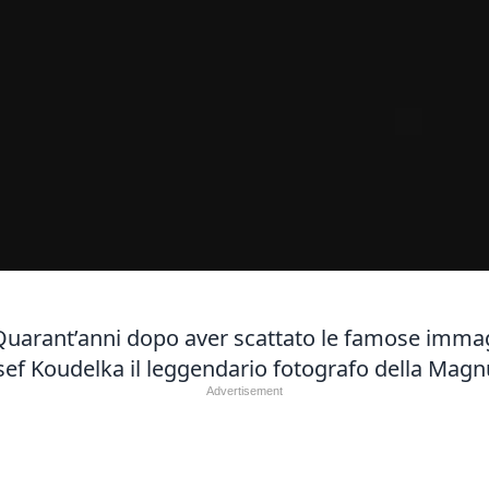
Quarant’anni dopo aver scattato le famose immagi
osef Koudelka il leggendario fotografo della Magnu