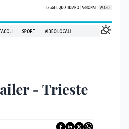
LEGGI IL QUOTIDIANO
ABBONATI
ACCEDI
TACOLI
SPORT
VIDEO LOCALI
iler - Trieste