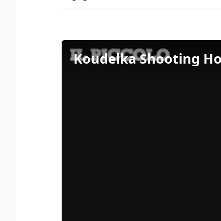
Koudelka Shooting Holy 