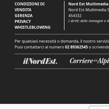
CONDIZIONI DI
Nord Est Multimedia 
VENDITA
Nord Est Multimedia S.
GERENZA
454332
I diritti delle immagini e 
PRIVACY
WHISTLEBLOWING
Per qualsiasi necessità o domanda, il nostro servizi
Puoi contattarci al numero
02 89362545
o scrivendo