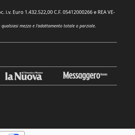
c. i.v. Euro 1.432.522,00 C.F. 05412000266 e REA VE-
n qualsiasi mezzo e l'adattamento totale o parziale.