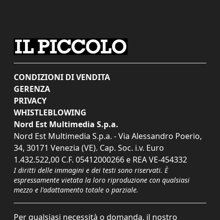
CONDIZIONI DI VENDITA
GERENZA
PRIVACY
WHISTLEBLOWING
Nord Est Multimedia S.p.a.
Nord Est Multimedia S.p.a. - Via Alessandro Poerio,
34, 30171 Venezia (VE). Cap. Soc. i.v. Euro
1.432.522,00 C.F. 05412000266 e REA VE-454332
I diritti delle immagini e dei testi sono riservati. È
espressamente vietata la loro riproduzione con qualsiasi
mezzo e l'adattamento totale o parziale.
Per qualsiasi necessità o domanda, il nostro