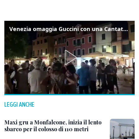
Venezia omaggia Guccini con una Cantata Anarchica in campo Santa Margherita
LEGGI ANCHE
Maxi gru a Monfalcone, inizia il lento
sbarco per il colosso di 110 metri