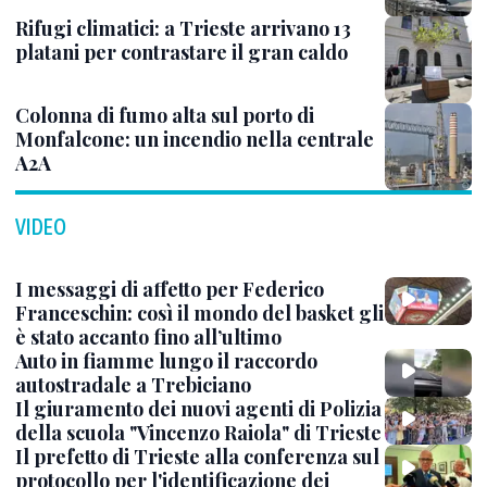
Rifugi climatici: a Trieste arrivano 13
platani per contrastare il gran caldo
Colonna di fumo alta sul porto di
Monfalcone: un incendio nella centrale
A2A
VIDEO
I messaggi di affetto per Federico
Franceschin: così il mondo del basket gli
è stato accanto fino all’ultimo
Auto in fiamme lungo il raccordo
autostradale a Trebiciano
Il giuramento dei nuovi agenti di Polizia
della scuola "Vincenzo Raiola" di Trieste
Il prefetto di Trieste alla conferenza sul
protocollo per l'identificazione dei