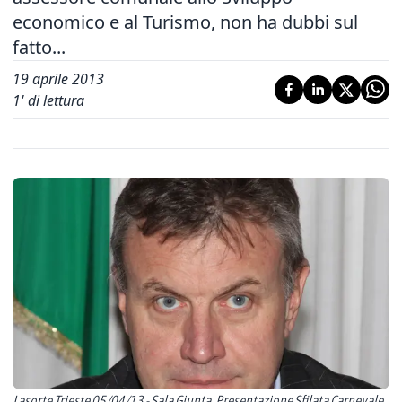
economico e al Turismo, non ha dubbi sul
fatto...
19 aprile 2013
1
' di lettura
Lasorte Trieste 05/04/13 - Sala Giunta, Presentazione Sfilata Carnevale,