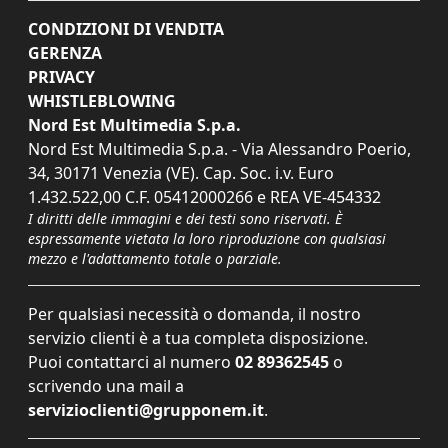
CONDIZIONI DI VENDITA
GERENZA
PRIVACY
WHISTLEBLOWING
Nord Est Multimedia S.p.a.
Nord Est Multimedia S.p.a. - Via Alessandro Poerio,
34, 30171 Venezia (VE). Cap. Soc. i.v. Euro
1.432.522,00 C.F. 05412000266 e REA VE-454332
I diritti delle immagini e dei testi sono riservati. È
espressamente vietata la loro riproduzione con qualsiasi
mezzo e l'adattamento totale o parziale.
Per qualsiasi necessità o domanda, il nostro
servizio clienti è a tua completa disposizione.
Puoi contattarci al numero
02 89362545
o
scrivendo una mail a
servizioclienti@grupponem.it
.