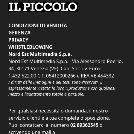
CONDIZIONI DI VENDITA
GERENZA
PRIVACY
WHISTLEBLOWING
Nord Est Multimedia S.p.a.
Nord Est Multimedia S.p.a. - Via Alessandro Poerio,
34, 30171 Venezia (VE). Cap. Soc. i.v. Euro
1.432.522,00 C.F. 05412000266 e REA VE-454332
I diritti delle immagini e dei testi sono riservati. È
espressamente vietata la loro riproduzione con qualsiasi
mezzo e l'adattamento totale o parziale.
Per qualsiasi necessità o domanda, il nostro
servizio clienti è a tua completa disposizione.
Puoi contattarci al numero
02 89362545
o
scrivendo una mail a