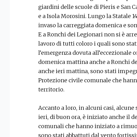
giardini delle scuole di Pieris e San 
e a Isola Morosini. Lungo la Statale 
invaso la carreggiata domenica e sono 
E a Ronchi dei Legionari non si è ar
lavoro di tutti coloro i quali sono st
l’emergenza dovuta all’eccezionale 
domenica mattina anche a Ronchi dei
anche ieri mattina, sono stati impegn
Protezione civile comunale che hanno
territorio.
Accanto a loro, in alcuni casi, alcune
ieri, di buon ora, è iniziato anche il 
comunali che hanno iniziato a rimuov
sono stati abbattuti dal vento fortiss