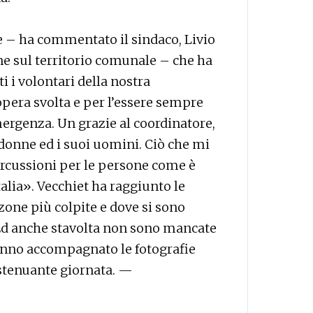
 – ha commentato il sindaco, Livio
ne sul territorio comunale – che ha
i i volontari della nostra
’opera svolta e per l’essere sempre
emergenza. Un grazie al coordinatore,
 donne ed i suoi uomini. Ciò che mi
percussioni per le persone come è
alia». Vecchiet ha raggiunto le
 zone più colpite e dove si sono
à. Ed anche stavolta non sono mancate
anno accompagnato le fotografie
estenuante giornata. —