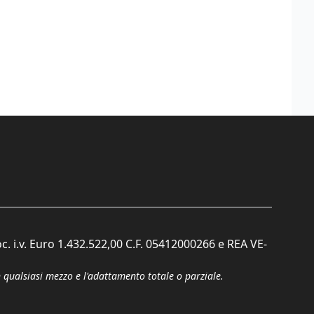
c. i.v. Euro 1.432.522,00 C.F. 05412000266 e REA VE-
n qualsiasi mezzo e l'adattamento totale o parziale.