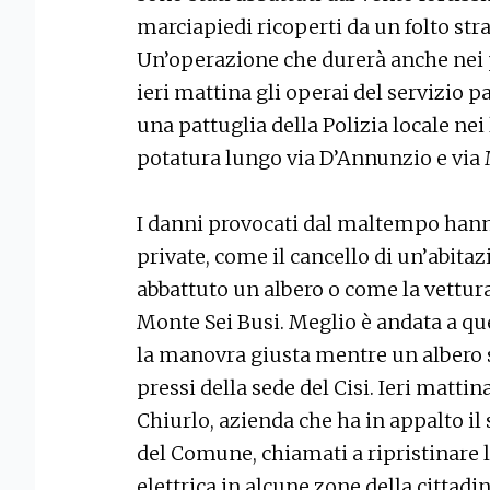
marciapiedi ricoperti da un folto stra
Un’operazione che durerà anche nei 
ieri mattina gli operai del servizio pa
una pattuglia della Polizia locale nei
potatura lungo via D’Annunzio e via 
I danni provocati dal maltempo hann
private, come il cancello di un’abitaz
abbattuto un albero o come la vettura
Monte Sei Busi. Meglio è andata a qu
la manovra giusta mentre un albero s
pressi della sede del Cisi. Ieri mattin
Chiurlo, azienda che ha in appalto il
del Comune, chiamati a ripristinare l
elettrica in alcune zone della cittadin