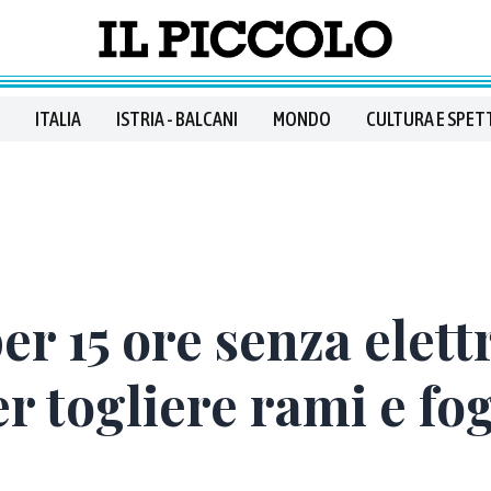
ITALIA
ISTRIA - BALCANI
MONDO
CULTURA E SPET
er 15 ore senza elettr
r togliere rami e fo