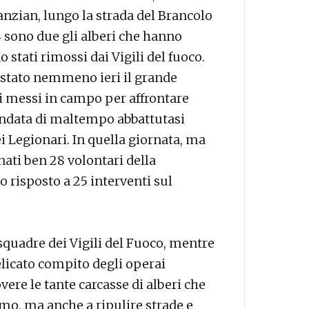
Canzian, lungo la strada del Brancolo
14 sono due gli alberi che hanno
stati rimossi dai Vigili del fuoco.
restato nemmeno ieri il grande
ati messi in campo per affrontare
ondata di maltempo abbattutasi
 Legionari. In quella giornata, ma
ati ben 28 volontari della
 risposto a 25 interventi sul
 squadre dei Vigili del Fuoco, mentre
delicato compito degli operai
ere le tante carcasse di alberi che
imo, ma anche a ripulire strade e