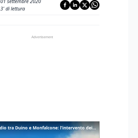
01 settembre 2020
3
' di lettura
Incendio tra Duino e Monfalcone: l’intervento dei vigili del fuoco