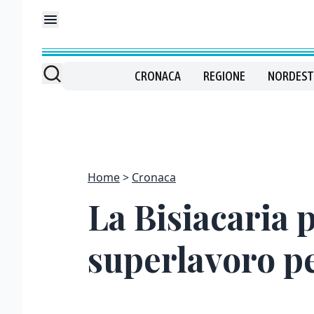
CRONACA
REGIONE
NORDEST
Home
Cronaca
La Bisiacaria p
superlavoro pe