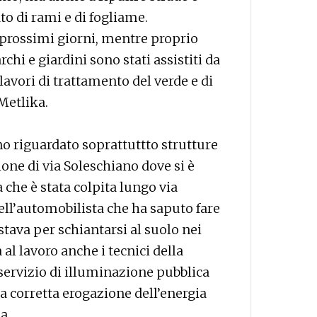
to di rami e di fogliame.
prossimi giorni, mentre proprio
rchi e giardini sono stati assistiti da
 lavori di trattamento del verde e di
Metlika.
o riguardato soprattuttto strutture
ione di via Soleschiano dove si è
 che è stata colpita lungo via
ell’automobilista che ha saputo fare
tava per schiantarsi al suolo nei
a al lavoro anche i tecnici della
 servizio di illuminazione pubblica
a corretta erogazione dell’energia
a.