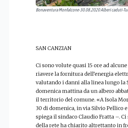
Bonaventura Monfalcone-30.08.2020 Alberi caduti-Tur
SAN CANZIAN
Ci sono volute quasi 15 ore ad alcun
riavere la fornitura dell’energia elet
valutando i danni alla linea lungo la 
domenica mattina da un albero abbatt
il territorio del comune. «A Isola Mor
30 di domenica, in via Silvio Pellico 
spiega il sindaco Claudio Fratta –. Ci
della rete ha chiarito altrettanto in fr