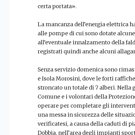
certa portata».
La mancanza dell’energia elettrica h
alle pompe di cui sono dotate alcune 
all’eventuale innalzamento della fald
registrati quindi anche alcuni allaga
Senza servizio domenica sono rimast
e Isola Morosini, dove le forti raffi
stroncato un totale di 7 alberi. Nella 
Comune e i volontari della Protezion
operare per completare gli interventi
una messa in sicurezza delle situazi
verificatesi, a causa della caduti di p
Dobbia, nell’area degli impianti sport