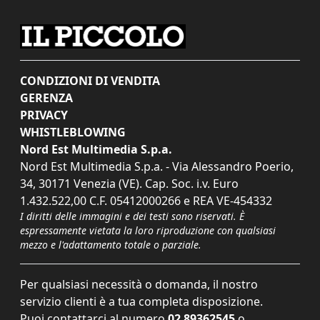
CONDIZIONI DI VENDITA
GERENZA
PRIVACY
WHISTLEBLOWING
Nord Est Multimedia S.p.a.
Nord Est Multimedia S.p.a. - Via Alessandro Poerio,
34, 30171 Venezia (VE). Cap. Soc. i.v. Euro
1.432.522,00 C.F. 05412000266 e REA VE-454332
I diritti delle immagini e dei testi sono riservati. È
espressamente vietata la loro riproduzione con qualsiasi
mezzo e l'adattamento totale o parziale.
Per qualsiasi necessità o domanda, il nostro
servizio clienti è a tua completa disposizione.
Puoi contattarci al numero
02 89362545
o