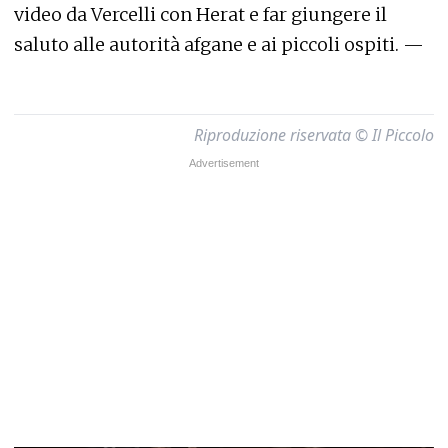
video da Vercelli con Herat e far giungere il
saluto alle autorità afgane e ai piccoli ospiti. —
Riproduzione riservata © Il Piccolo