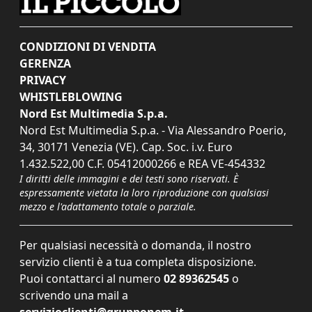
CONDIZIONI DI VENDITA
GERENZA
PRIVACY
WHISTLEBLOWING
Nord Est Multimedia S.p.a.
Nord Est Multimedia S.p.a. - Via Alessandro Poerio,
34, 30171 Venezia (VE). Cap. Soc. i.v. Euro
1.432.522,00 C.F. 05412000266 e REA VE-454332
I diritti delle immagini e dei testi sono riservati. È
espressamente vietata la loro riproduzione con qualsiasi
mezzo e l'adattamento totale o parziale.
Per qualsiasi necessità o domanda, il nostro
servizio clienti è a tua completa disposizione.
Puoi contattarci al numero
02 89362545
o
scrivendo una mail a
servizioclienti@grupponem.it
.