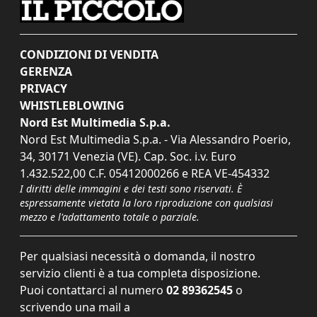
CONDIZIONI DI VENDITA
GERENZA
PRIVACY
WHISTLEBLOWING
Nord Est Multimedia S.p.a.
Nord Est Multimedia S.p.a. - Via Alessandro Poerio,
34, 30171 Venezia (VE). Cap. Soc. i.v. Euro
1.432.522,00 C.F. 05412000266 e REA VE-454332
I diritti delle immagini e dei testi sono riservati. È
espressamente vietata la loro riproduzione con qualsiasi
mezzo e l'adattamento totale o parziale.
Per qualsiasi necessità o domanda, il nostro
servizio clienti è a tua completa disposizione.
Puoi contattarci al numero
02 89362545
o
scrivendo una mail a