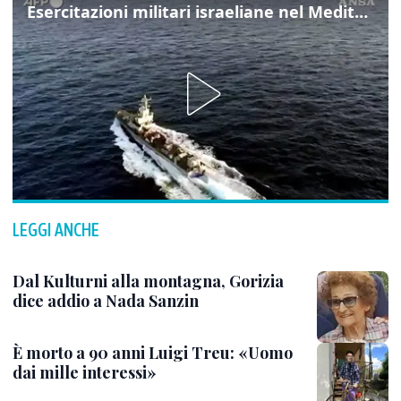
Esercitazioni militari israeliane nel Mediterraneo e nel Mar Rosso
LEGGI ANCHE
Dal Kulturni alla montagna, Gorizia
dice addio a Nada Sanzin
È morto a 90 anni Luigi Treu: «Uomo
dai mille interessi»