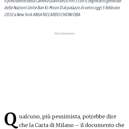
Il presidente della Camera Gianfranco Fini S con il Segretario generale
delle Nazioni Unite Ban Ki-Moon D al palazzo di vetro oggi 5 febbraio
2010 a New York ANSA RICCARDO CHIONI DBA
Q
ualcuno, più pessimista, potrebbe dire
che la Carta di Milano – il documento che