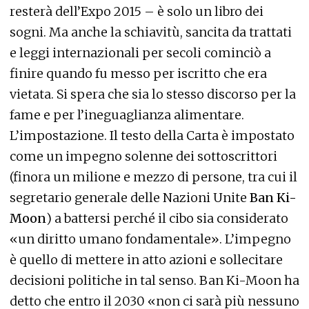
resterà dell’Expo 2015 – è solo un libro dei
sogni. Ma anche la schiavitù, sancita da trattati
e leggi internazionali per secoli cominciò a
finire quando fu messo per iscritto che era
vietata. Si spera che sia lo stesso discorso per la
fame e per l’ineguaglianza alimentare.
L’impostazione. Il testo della Carta è impostato
come un impegno solenne dei sottoscrittori
(finora un milione e mezzo di persone, tra cui il
segretario generale delle Nazioni Unite
Ban Ki-
Moon
) a battersi perché il cibo sia considerato
«un diritto umano fondamentale». L’impegno
è quello di mettere in atto azioni e sollecitare
decisioni politiche in tal senso. Ban Ki-Moon ha
detto che entro il 2030 «non ci sarà più nessuno