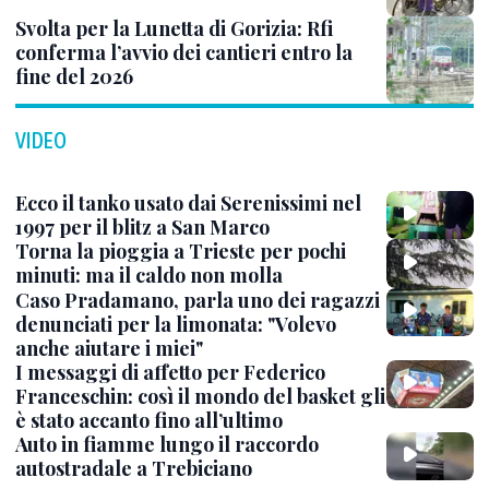
Svolta per la Lunetta di Gorizia: Rfi
conferma l’avvio dei cantieri entro la
fine del 2026
VIDEO
Ecco il tanko usato dai Serenissimi nel
1997 per il blitz a San Marco
Torna la pioggia a Trieste per pochi
minuti: ma il caldo non molla
Caso Pradamano, parla uno dei ragazzi
denunciati per la limonata: "Volevo
anche aiutare i miei"
I messaggi di affetto per Federico
Franceschin: così il mondo del basket gli
è stato accanto fino all’ultimo
Auto in fiamme lungo il raccordo
autostradale a Trebiciano