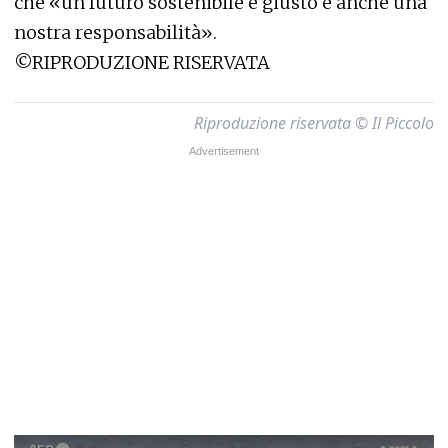
che «un futuro sostenibile e giusto è anche una
nostra responsabilità».
©RIPRODUZIONE RISERVATA
Riproduzione riservata © Il Piccolo