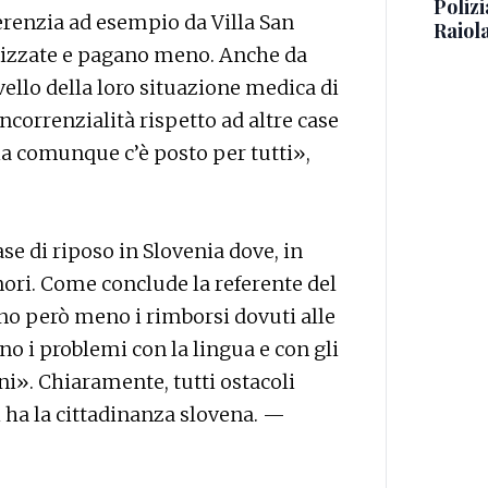
Polizi
ferenzia ad esempio da Villa San
Raiola
lizzate e pagano meno. Anche da
ivello della loro situazione medica di
ncorrenzialità rispetto ad altre case
zia comunque c’è posto per tutti»,
se di riposo in Slovenia dove, in
inori. Come conclude la referente del
o però meno i rimborsi dovuti alle
o i problemi con la lingua e con gli
ni». Chiaramente, tutti ostacoli
i ha la cittadinanza slovena. —