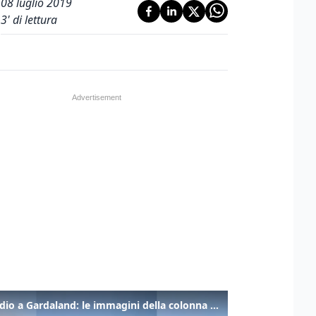
08 luglio 2019
3
' di lettura
Incendio a Gardaland: le immagini della colonna di fumo