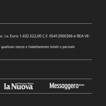
c. i.v. Euro 1.432.522,00 C.F. 05412000266 e REA VE-
n qualsiasi mezzo e l'adattamento totale o parziale.