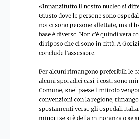
«Innanzitutto il nostro nucleo si dif
Giusto dove le persone sono ospeda
noi ci sono persone allettate, ma il l
base è diverso. Non c’è quindi vera co
di riposo che ci sono in città. A Gori
conclude l’assessore.
Per alcuni rimangono preferibili le ca
alcuni sporadici casi, i costi sono m
Comune, «nel paese limitrofo vengon
convenzioni con la regione, rimangon
spostamenti verso gli ospedali italia
minori se si è della minoranza o se s