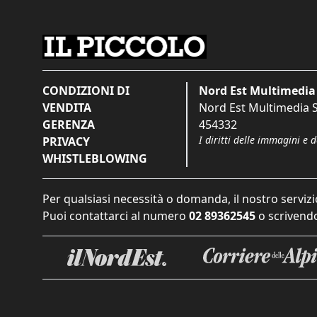
CONDIZIONI DI
Nord Est Multimedia 
VENDITA
Nord Est Multimedia S.
GERENZA
454332
I diritti delle immagini e 
PRIVACY
WHISTLEBLOWING
Per qualsiasi necessità o domanda, il nostro servizi
Puoi contattarci al numero
02 89362545
o scrivendo