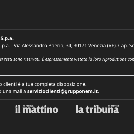
S.p.a.
p.a. - Via Alessandro Poerio, 34, 30171 Venezia (VE). Cap. So
dei testi sono riservati. È espressamente vietata la loro riproduzione co
o clienti è a tua completa disposizione.
 una mail a
servizioclienti@grupponem.it
.