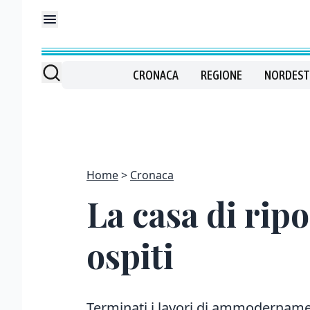
CRONACA
REGIONE
NORDEST
Home
Cronaca
La casa di rip
ospiti
Terminati i lavori di ammodernament