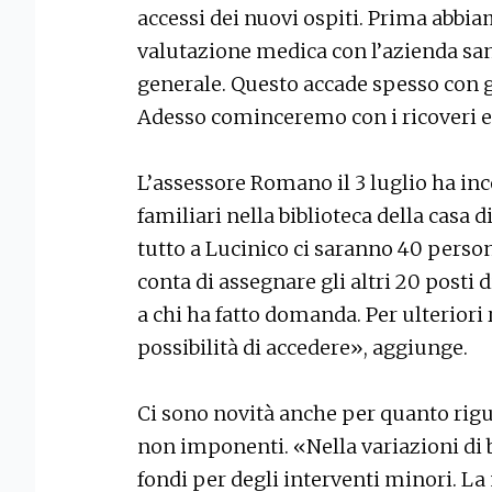
accessi dei nuovi ospiti. Prima abbia
valutazione medica con l’azienda san
generale. Questo accade spesso con gl
Adesso cominceremo con i ricoveri e 
L’assessore Romano il 3 luglio ha inco
familiari nella biblioteca della casa 
tutto a Lucinico ci saranno 40 pers
conta di assegnare gli altri 20 posti
a chi ha fatto domanda. Per ulterior
possibilità di accedere», aggiunge.
Ci sono novità anche per quanto rigu
non imponenti. «Nella variazioni di b
fondi per degli interventi minori. L