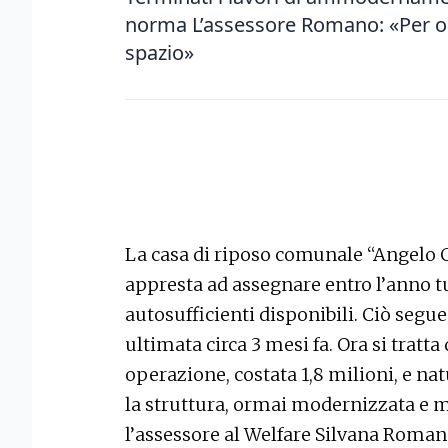
norma L’assessore Romano: «Per or
spazio»
La casa di riposo comunale “Angelo C
appresta ad assegnare entro l’anno tu
autosufficienti disponibili. Ciò segu
ultimata circa 3 mesi fa. Ora si tratta 
operazione, costata 1,8 milioni, e n
la struttura, ormai modernizzata e m
l’assessore al Welfare Silvana Roman