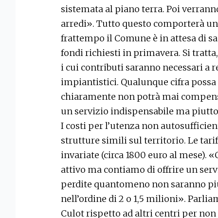
sistemata al piano terra. Poi verrann
arredi». Tutto questo comporterà una
frattempo il Comune è in attesa di s
fondi richiesti in primavera. Si tratta
i cui contributi saranno necessari a r
impiantistici. Qualunque cifra possa 
chiaramente non potrà mai compensa
un servizio indispensabile ma piutto
I costi per l’utenza non autosufficien
strutture simili sul territorio. Le ta
invariate (circa 1800 euro al mese)
attivo ma contiamo di offrire un serv
perdite quantomeno non saranno più
nell’ordine di 2 o 1,5 milioni». Parli
Culot rispetto ad altri centri per non