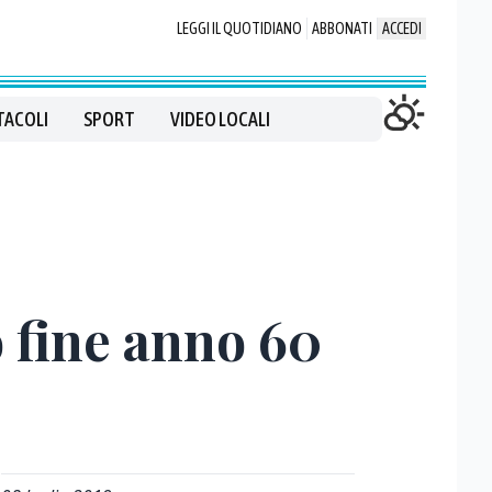
LEGGI IL QUOTIDIANO
ABBONATI
ACCEDI
TACOLI
SPORT
VIDEO LOCALI
o fine anno 60