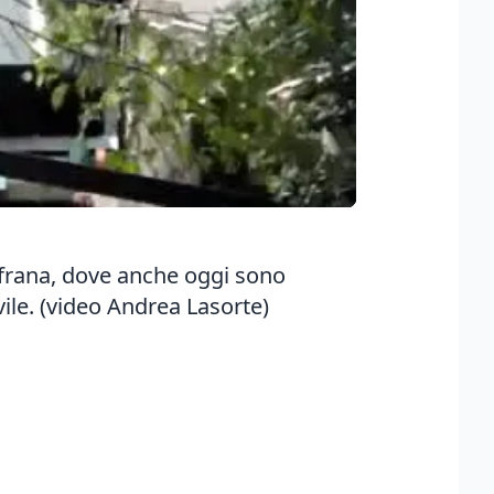
a frana, dove anche oggi sono
vile. (video Andrea Lasorte)