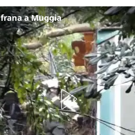
a frana a Muggia