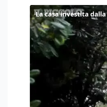
La casa investita dall