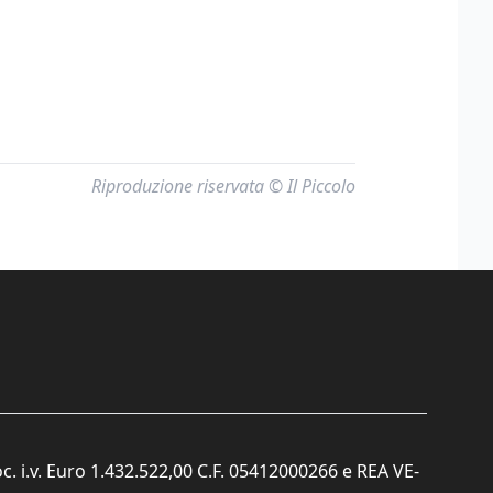
Riproduzione riservata © Il Piccolo
c. i.v. Euro 1.432.522,00 C.F. 05412000266 e REA VE-