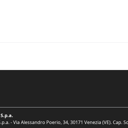
S.p.a.
p.a. - Via Alessandro Poerio, 34, 30171 Venezia (VE). Cap. So