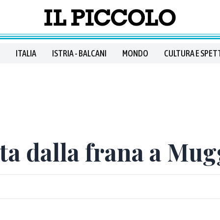
ITALIA
ISTRIA - BALCANI
MONDO
CULTURA E SPET
ita dalla frana a Mug