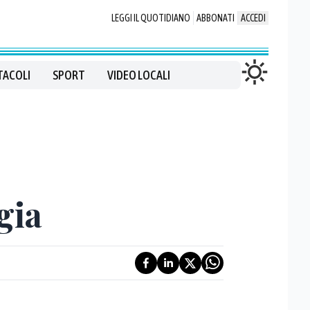
LEGGI IL QUOTIDIANO
ABBONATI
ACCEDI
TACOLI
SPORT
VIDEO LOCALI
gia