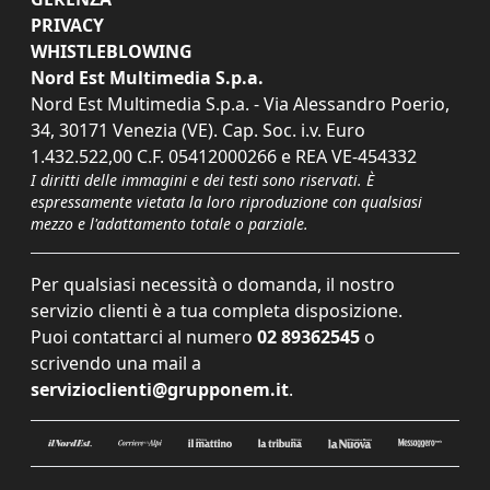
PRIVACY
WHISTLEBLOWING
Nord Est Multimedia S.p.a.
Nord Est Multimedia S.p.a. - Via Alessandro Poerio,
34, 30171 Venezia (VE). Cap. Soc. i.v. Euro
1.432.522,00 C.F. 05412000266 e REA VE-454332
I diritti delle immagini e dei testi sono riservati. È
espressamente vietata la loro riproduzione con qualsiasi
mezzo e l'adattamento totale o parziale.
Per qualsiasi necessità o domanda, il nostro
servizio clienti è a tua completa disposizione.
Puoi contattarci al numero
02 89362545
o
scrivendo una mail a
servizioclienti@grupponem.it
.