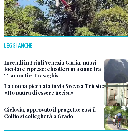
LEGGI ANCHE
Incendi in Friuli Venezia Giulia, nuovi
focolai e riprese: elicotteri in azione tra
Tramonti e Trasaghis
La donna picchiata in via Svevo a Trieste:
«Ho paura di essere uccisa»
Ciclovia, approvato il progetto: così il
Collio si collegherà a Grado