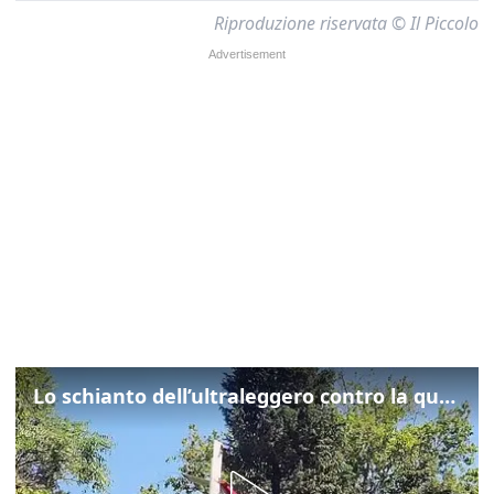
Riproduzione riservata © Il Piccolo
Lo schianto dell’ultraleggero contro la quercia: cosa è successo a Rivarotta