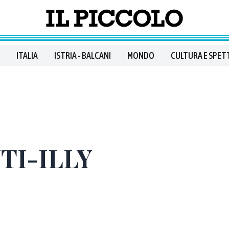
ITALIA
ISTRIA - BALCANI
MONDO
CULTURA E SPET
NTI-ILLY