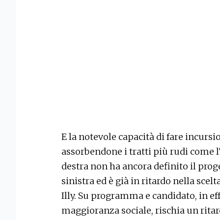
E la notevole capacità di fare incurs
assorbendone i tratti più rudi come l'
destra non ha ancora definito il proge
sinistra ed è già in ritardo nella sce
Illy. Su programma e candidato, in eff
maggioranza sociale, rischia un ritar