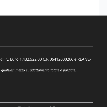
c. i.v. Euro 1.432.522,00 C.F. 05412000266 e REA VE-
n qualsiasi mezzo e l'adattamento totale o parziale.