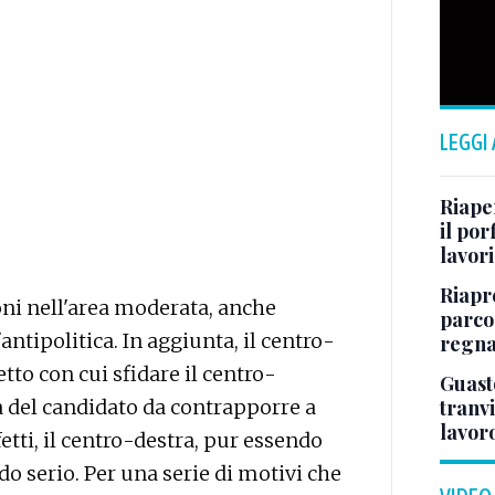
LEGGI
Riape
il por
lavori
Riapr
ioni nell'area moderata, anche
parco
antipolitica. In aggiunta, il centro-
regna
tto con cui sfidare il centro-
Guasto
lta del candidato da contrapporre a
tranvi
lavoro
etti, il centro-destra, pur essendo
do serio. Per una serie di motivi che