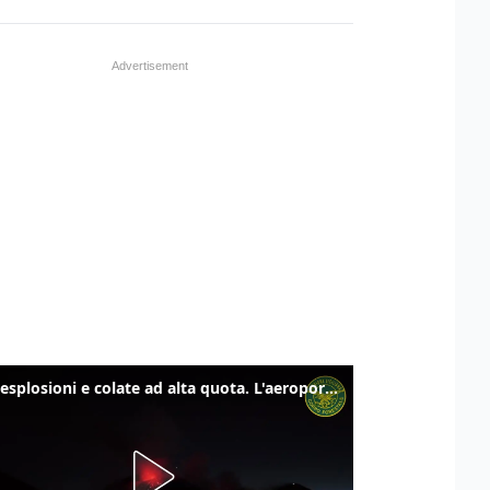
Etna, esplosioni e colate ad alta quota. L'aeroporto di Catania verso la normalità