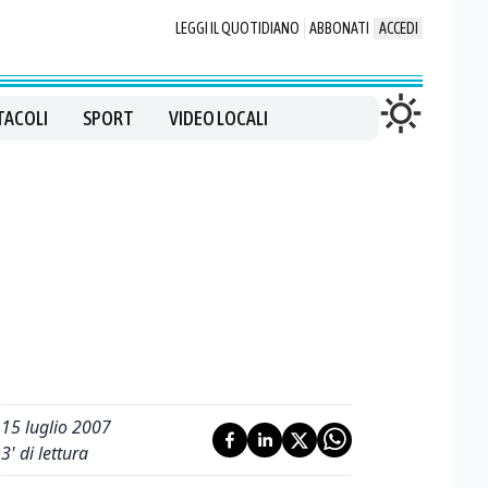
LEGGI IL QUOTIDIANO
ABBONATI
ACCEDI
TACOLI
SPORT
VIDEO LOCALI
15 luglio 2007
3
' di lettura