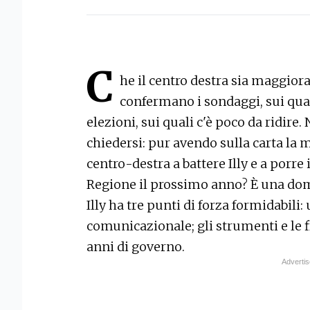
C
he il centro destra sia maggiora
confermano i sondaggi, sui quali 
elezioni, sui quali c'è poco da ridire.
chiedersi: pur avendo sulla carta la m
centro-destra a battere Illy e a porre 
Regione il prossimo anno? È una dom
Illy ha tre punti di forza formidabil
comunicazionale; gli strumenti e le f
anni di governo.