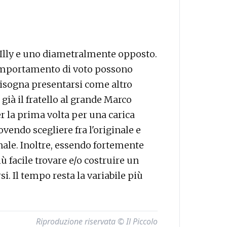
a Illy e uno diametralmente opposto.
comportamento di voto possono
bisogna presentarsi come altro
già il fratello al grande Marco
r la prima volta per una carica
endo scegliere fra l'originale e
ginale. Inoltre, essendo fortemente
iù facile trovare e/o costruire un
si. Il tempo resta la variabile più
Riproduzione riservata © Il Piccolo