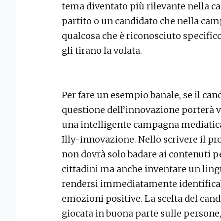
tema diventato più rilevante nella c
partito o un candidato che nella cam
qualcosa che è riconosciuto specific
gli tirano la volata.
Per fare un esempio banale, se il can
questione dell’innovazione porterà v
una intelligente campagna mediatica,
Illy-innovazione. Nello scrivere il p
non dovrà solo badare ai contenuti p
cittadini ma anche inventare un lin
rendersi immediatamente identificabi
emozioni positive. La scelta del can
giocata in buona parte sulle persone, 