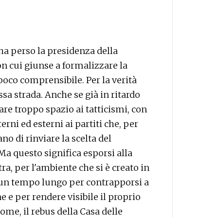
 ha perso la presidenza della
on cui giunse a formalizzare la
 poco comprensibile. Per la verità
ssa strada. Anche se già in ritardo
dare troppo spazio ai tatticismi, con
terni ed esterni ai partiti che, per
ano di rinviare la scelta del
a questo significa esporsi alla
tra, per l'ambiente che si è creato in
i un tempo lungo per contrapporsi a
e e per rendere visibile il proprio
ome, il rebus della Casa delle