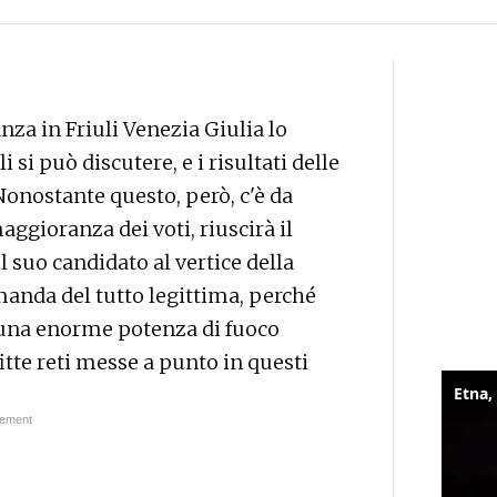
nza in Friuli Venezia Giulia lo
si può discutere, e i risultati delle
 Nonostante questo, però, c'è da
aggioranza dei voti, riuscirà il
il suo candidato al vertice della
anda del tutto legittima, perché
i: una enorme potenza di fuoco
itte reti messe a punto in questi