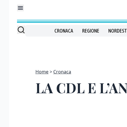
CRONACA
REGIONE
NORDEST
Home
Cronaca
LA CDL E L’A