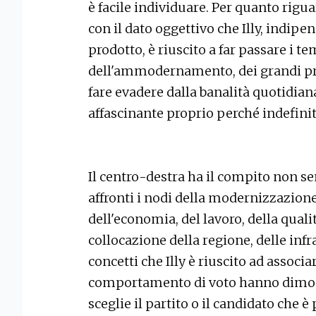
è facile individuare. Per quanto rigu
con il dato oggettivo che Illy, indip
prodotto, è riuscito a far passare i t
dell'ammodernamento, dei grandi prog
fare evadere dalla banalità quotidia
affascinante proprio perché indefinit
Il centro-destra ha il compito non s
affronti i nodi della modernizzazione
dell'economia, del lavoro, della qualità
collocazione della regione, delle infr
concetti che Illy è riuscito ad associ
comportamento di voto hanno dimostr
sceglie il partito o il candidato che è 