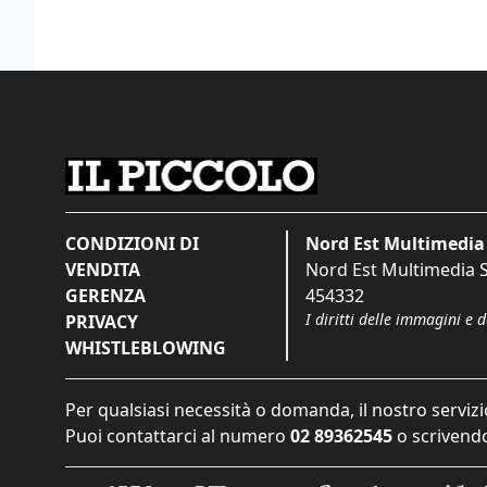
CONDIZIONI DI
Nord Est Multimedia 
VENDITA
Nord Est Multimedia S.
GERENZA
454332
I diritti delle immagini e 
PRIVACY
WHISTLEBLOWING
Per qualsiasi necessità o domanda, il nostro servizi
Puoi contattarci al numero
02 89362545
o scrivendo