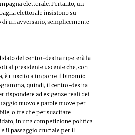
ampagna elettorale. Pertanto, un
pagna elettorale insistono su
o di un avversario, semplicemente
didato del centro-destra ripeterà la
oti al presidente uscente che, con
 è riuscito a imporre il binomio
rogramma, quindi, il centro-destra
er rispondere ad esigenze reali dei
guaggio nuovo e parole nuove per
le, oltre che per suscitare
didato, in una competizione politica
è il passaggio cruciale per il