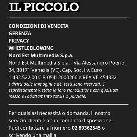
CONDIZIONI DI VENDITA
GERENZA
PRIVACY
WHISTLEBLOWING
Nord Est Multimedia S.p.a.
Nord Est Multimedia S.p.a. - Via Alessandro Poerio,
34, 30171 Venezia (VE). Cap. Soc. i.v. Euro
1.432.522,00 C.F. 05412000266 e REA VE-454332
I diritti delle immagini e dei testi sono riservati. È
espressamente vietata la loro riproduzione con qualsiasi
mezzo e l'adattamento totale o parziale.
Per qualsiasi necessità o domanda, il nostro
servizio clienti è a tua completa disposizione.
Puoi contattarci al numero
02 89362545
o
scrivendo una mail a