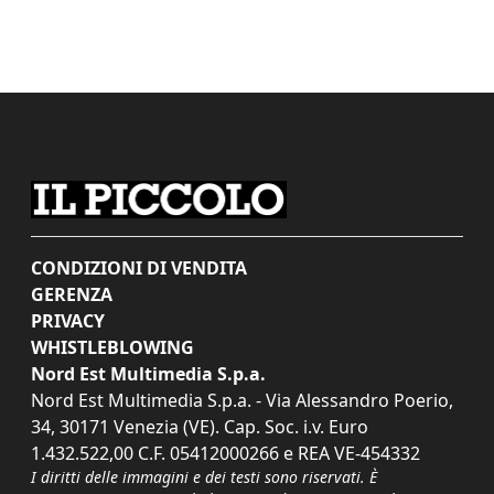
CONDIZIONI DI VENDITA
GERENZA
PRIVACY
WHISTLEBLOWING
Nord Est Multimedia S.p.a.
Nord Est Multimedia S.p.a. - Via Alessandro Poerio,
34, 30171 Venezia (VE). Cap. Soc. i.v. Euro
1.432.522,00 C.F. 05412000266 e REA VE-454332
I diritti delle immagini e dei testi sono riservati. È