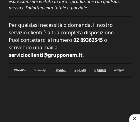
espressamente vietata la loro riproduzione con qualsiasi
mezzo e l'adattamento totale o parziale.
Per qualsiasi necessità o domanda, il nostro
servizio clienti è a tua completa disposizione.
Puoi contattarci al numero
02 89362545
o
scrivendo una mail a
servizioclienti@grupponem.it
.
Le tue preferenze relative alla privacy