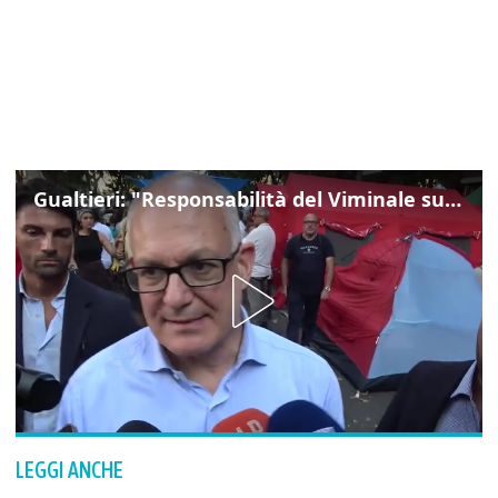
Gualtieri: "Responsabilità del Viminale su Spin Time? La posizione dei partiti è nota"
LEGGI ANCHE