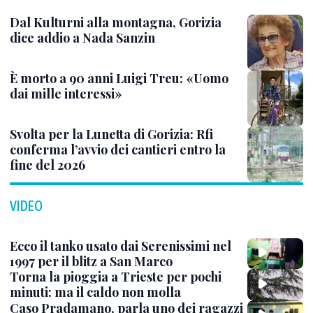
Dal Kulturni alla montagna, Gorizia
dice addio a Nada Sanzin
È morto a 90 anni Luigi Treu: «Uomo
dai mille interessi»
Svolta per la Lunetta di Gorizia: Rfi
conferma l’avvio dei cantieri entro la
fine del 2026
VIDEO
Ecco il tanko usato dai Serenissimi nel
1997 per il blitz a San Marco
Torna la pioggia a Trieste per pochi
minuti: ma il caldo non molla
Caso Pradamano, parla uno dei ragazzi