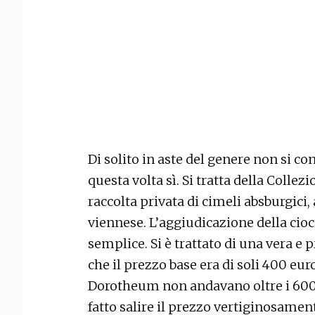
Di solito in aste del genere non si c
questa volta sì. Si tratta della Colle
raccolta privata di cimeli absburgici
viennese. L’aggiudicazione della cio
semplice. Si è trattato di una vera e
che il prezzo base era di soli 400 euro
Dorotheum non andavano oltre i 600 eu
fatto salire il prezzo vertiginosamente