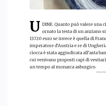
U
DINE. Quanto può valere una ci
ornato la testa di un anziano sig
13.720 euro se invece è quella di Fr
imperatore d’Austria e re di Ungheria.
ciocca è stata aggiudicata all’asta b
cui venivano proposti capi di vestiar
un tempo al monarca asburgico.