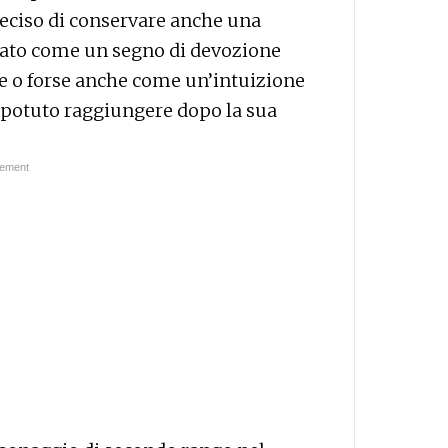
deciso di conservare anche una
etato come un segno di devozione
e o forse anche come un’intuizione
o potuto raggiungere dopo la sua