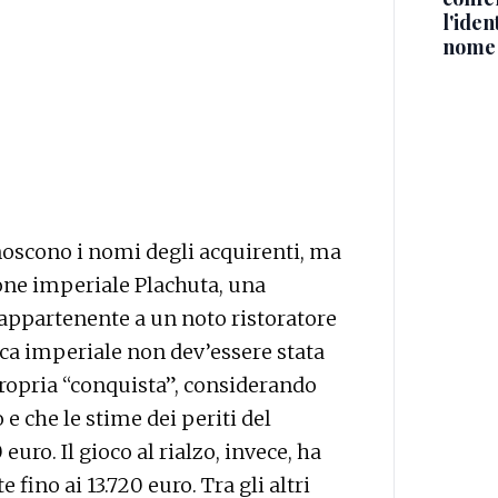
l'iden
nome
onoscono i nomi degli acquirenti, ma
zione imperiale Plachuta, una
, appartenente a un noto ristoratore
cca imperiale non dev’essere stata
 propria “conquista”, considerando
 e che le stime dei periti del
ro. Il gioco al rialzo, invece, ha
 fino ai 13.720 euro. Tra gli altri