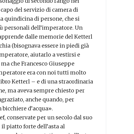
ersonaggio di secondo rango nel
a capo del servizio di camera di
a quindicina di persone, che si
ù personali dell’imperatore. Un
apprende dalle memorie del Ketterl
chia (bisognava essere in piedi già
imperatore, aiutarlo a vestirsi e
o), ma che Francesco Giuseppe
mperatore era con noi tutti molto
libro Ketterl – e di una straordinaria
ine, ma aveva sempre chiesto per
ngraziato, anche quando, per
n bicchiere d’acqua».
ef, conservate per un secolo dal suo
l piatto forte dell’asta al