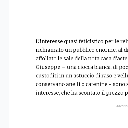
L’interesse quasi feticistico per le r
richiamato un pubblico enorme, al di 
affollato le sale della nota casa d’ast
Giuseppe – una ciocca bianca, di po
custoditi in un astuccio di raso e vellu
conservano anelli o catenine - sono 
interesse, che ha scontato il prezzo p