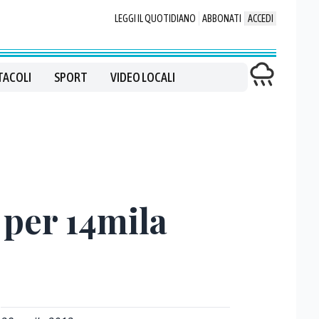
LEGGI IL QUOTIDIANO
ABBONATI
ACCEDI
TACOLI
SPORT
VIDEO LOCALI
 per 14mila