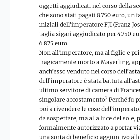
oggetti aggiudicati nel corso della s
che sono stati pagati 8.750 euro, un 
iniziali dell’imperatore FJI (Franz Jo
taglia sigari aggiudicato per 4.750 eu
6.875 euro.
Non all’imperatore, ma al figlio e pr
tragicamente morto a Mayerling, ap
anch’esso venduto nel corso dell’asta
dell’imperatore è stata battuta all’as
ultimo servitore di camera di Fran
singolare accostamento? Perché fu p
poi a rivendere le cose dell’imperat
da sospettare, ma alla luce del sole,
formalmente autorizzato a portar via
una sorta di beneficio aggiuntivo allo