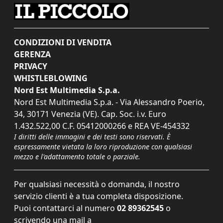
CONDIZIONI DI VENDITA
GERENZA
PRIVACY
WHISTLEBLOWING
Nord Est Multimedia S.p.a.
Nord Est Multimedia S.p.a. - Via Alessandro Poerio,
34, 30171 Venezia (VE). Cap. Soc. i.v. Euro
1.432.522,00 C.F. 05412000266 e REA VE-454332
I diritti delle immagini e dei testi sono riservati. È
espressamente vietata la loro riproduzione con qualsiasi
mezzo e l'adattamento totale o parziale.
Per qualsiasi necessità o domanda, il nostro
servizio clienti è a tua completa disposizione.
Puoi contattarci al numero
02 89362545
o
scrivendo una mail a