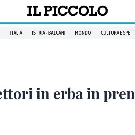
ITALIA
ISTRIA - BALCANI
MONDO
CULTURA E SPET
ttori in erba in pre