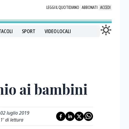
LEGGI IL QUOTIDIANO
ABBONATI
ACCEDI
TACOLI
SPORT
VIDEO LOCALI
mio ai bambini
02 luglio 2019
1
' di lettura