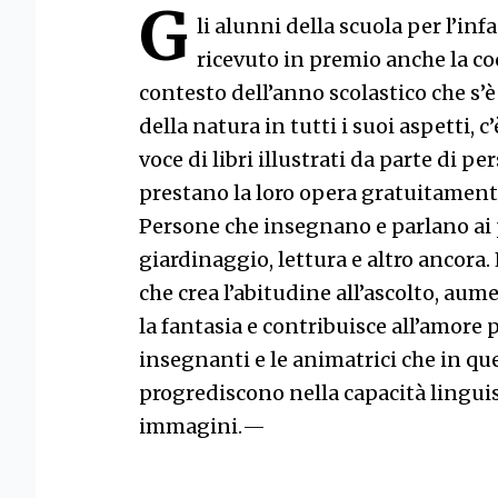
G
li alunni della scuola per l’in
ricevuto in premio anche la coc
contesto dell’anno scolastico che s
della natura in tutti i suoi aspetti, c’è
voce di libri illustrati da parte di p
prestano la loro opera gratuitamente
Persone che insegnano e parlano ai p
giardinaggio, lettura e altro ancora. 
che crea l’abitudine all’ascolto, aum
la fantasia e contribuisce all’amore p
insegnanti e le animatrici che in q
progrediscono nella capacità linguis
immagini.
—