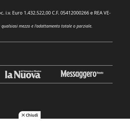
c. i.v. Euro 1.432.522,00 C.F. 05412000266 e REA VE-
n qualsiasi mezzo e l'adattamento totale o parziale.
Chiudi