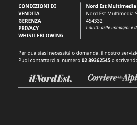
CONDIZIONI DI
Nord Est Multimedia 
VENDITA
Nord Est Multimedia S.
GERENZA
454332
I diritti delle immagini e 
PRIVACY
WHISTLEBLOWING
Per qualsiasi necessità o domanda, il nostro servizi
Puoi contattarci al numero
02 89362545
o scrivendo