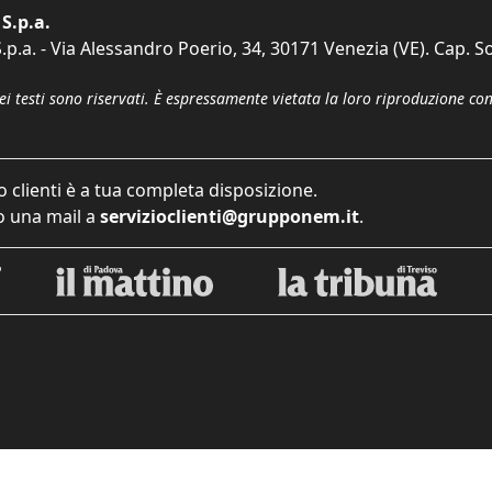
S.p.a.
p.a. - Via Alessandro Poerio, 34, 30171 Venezia (VE). Cap. So
dei testi sono riservati. È espressamente vietata la loro riproduzione co
o clienti è a tua completa disposizione.
 una mail a
servizioclienti@grupponem.it
.