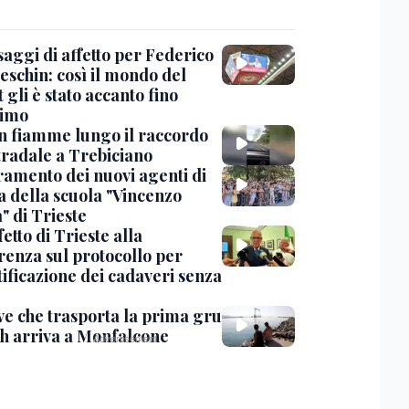
saggi di affetto per Federico
eschin: così il mondo del
 gli è stato accanto fino
timo
in fiamme lungo il raccordo
tradale a Trebiciano
uramento dei nuovi agenti di
a della scuola "Vincenzo
" di Trieste
fetto di Trieste alla
renza sul protocollo per
tificazione dei cadaveri senza
ve che trasporta la prima gru
th arriva a Monfalcone