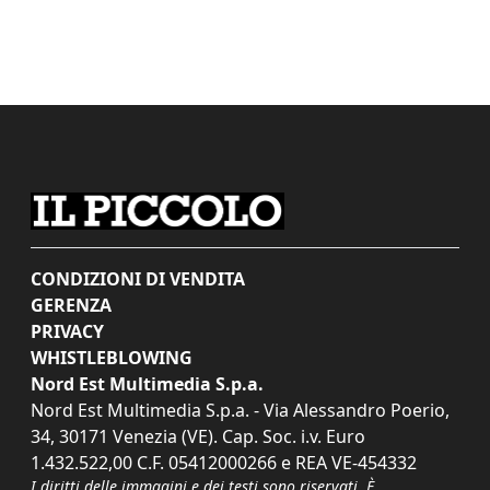
CONDIZIONI DI VENDITA
GERENZA
PRIVACY
WHISTLEBLOWING
Nord Est Multimedia S.p.a.
Nord Est Multimedia S.p.a. - Via Alessandro Poerio,
34, 30171 Venezia (VE). Cap. Soc. i.v. Euro
1.432.522,00 C.F. 05412000266 e REA VE-454332
I diritti delle immagini e dei testi sono riservati. È