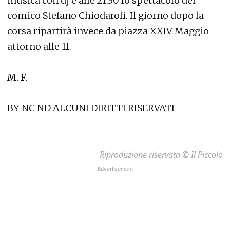
musica con dj e alle 21.30 lo spettacolo del
comico Stefano Chiodaroli. Il giorno dopo la
corsa ripartirà invece da piazza XXIV Maggio
attorno alle 11. –
M. F.
BY NC ND ALCUNI DIRITTI RISERVATI
Riproduzione riservata © Il Piccolo