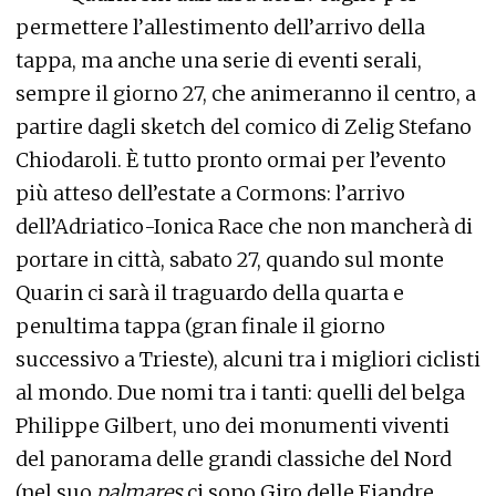
permettere l’allestimento dell’arrivo della
tappa, ma anche una serie di eventi serali,
sempre il giorno 27, che animeranno il centro, a
partire dagli sketch del comico di Zelig Stefano
Chiodaroli. È tutto pronto ormai per l’evento
più atteso dell’estate a Cormons: l’arrivo
dell’Adriatico-Ionica Race che non mancherà di
portare in città, sabato 27, quando sul monte
Quarin ci sarà il traguardo della quarta e
penultima tappa (gran finale il giorno
successivo a Trieste), alcuni tra i migliori ciclisti
al mondo. Due nomi tra i tanti: quelli del belga
Philippe Gilbert, uno dei monumenti viventi
del panorama delle grandi classiche del Nord
(nel suo
palmares
ci sono Giro delle Fiandre,