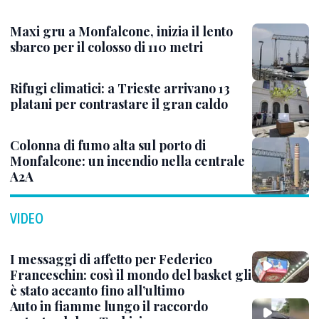
Maxi gru a Monfalcone, inizia il lento
sbarco per il colosso di 110 metri
Rifugi climatici: a Trieste arrivano 13
platani per contrastare il gran caldo
Colonna di fumo alta sul porto di
Monfalcone: un incendio nella centrale
A2A
VIDEO
I messaggi di affetto per Federico
Franceschin: così il mondo del basket gli
è stato accanto fino all’ultimo
Auto in fiamme lungo il raccordo