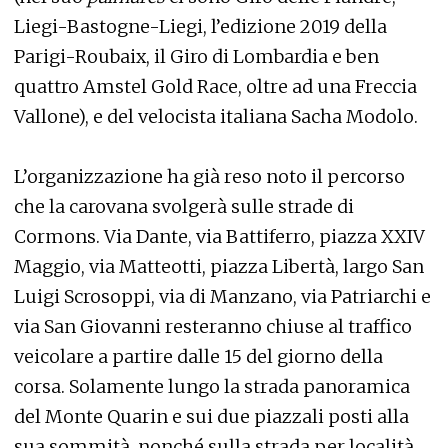
Liegi-Bastogne-Liegi, l’edizione 2019 della
Parigi-Roubaix, il Giro di Lombardia e ben
quattro Amstel Gold Race, oltre ad una Freccia
Vallone), e del velocista italiana Sacha Modolo.
L’organizzazione ha già reso noto il percorso
che la carovana svolgerà sulle strade di
Cormons. Via Dante, via Battiferro, piazza XXIV
Maggio, via Matteotti, piazza Libertà, largo San
Luigi Scrosoppi, via di Manzano, via Patriarchi e
via San Giovanni resteranno chiuse al traffico
veicolare a partire dalle 15 del giorno della
corsa. Solamente lungo la strada panoramica
del Monte Quarin e sui due piazzali posti alla
sua sommità, nonché sulla strada per località