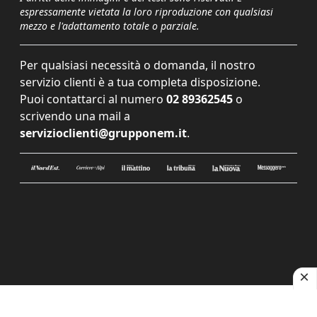
espressamente vietata la loro riproduzione con qualsiasi
mezzo e l'adattamento totale o parziale.
Per qualsiasi necessità o domanda, il nostro
servizio clienti è a tua completa disposizione.
Puoi contattarci al numero
02 89362545
o
scrivendo una mail a
servizioclienti@grupponem.it
.
Le tue preferenze relative alla privacy