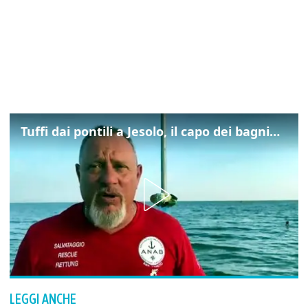
Tuffi dai pontili a Jesolo, il capo dei bagnini: "L'impegno di tutti per evitare altre tragedie"
LEGGI ANCHE