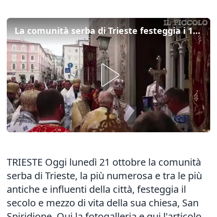
La comunità serba di Trieste festeggia i 150 anni della sua chiesa
TRIESTE Oggi lunedì 21 ottobre la comunità
serba di Trieste, la più numerosa e tra le più
antiche e influenti della città, festeggia il
secolo e mezzo di vita della sua chiesa, San
Spiridione.
Qui la fotogalleria
e
qui l'articolo
.