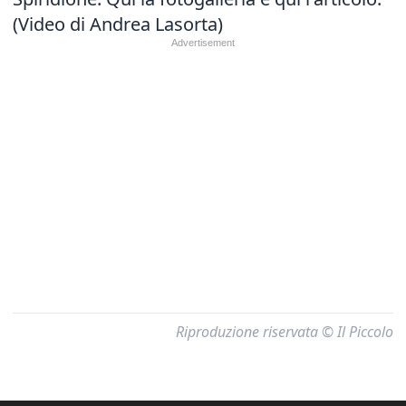
(Video di Andrea Lasorta)
Riproduzione riservata © Il Piccolo