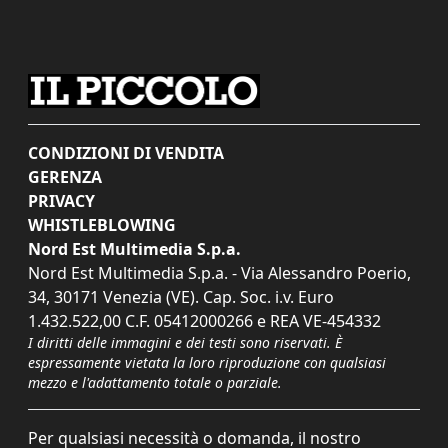
CONDIZIONI DI VENDITA
GERENZA
PRIVACY
WHISTLEBLOWING
Nord Est Multimedia S.p.a.
Nord Est Multimedia S.p.a. - Via Alessandro Poerio,
34, 30171 Venezia (VE). Cap. Soc. i.v. Euro
1.432.522,00 C.F. 05412000266 e REA VE-454332
I diritti delle immagini e dei testi sono riservati. È
espressamente vietata la loro riproduzione con qualsiasi
mezzo e l'adattamento totale o parziale.
Per qualsiasi necessità o domanda, il nostro