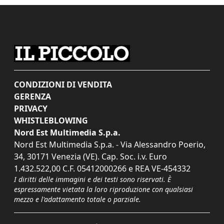
CONDIZIONI DI VENDITA
GERENZA
PRIVACY
WHISTLEBLOWING
Nord Est Multimedia S.p.a.
Nord Est Multimedia S.p.a. - Via Alessandro Poerio,
34, 30171 Venezia (VE). Cap. Soc. i.v. Euro
1.432.522,00 C.F. 05412000266 e REA VE-454332
I diritti delle immagini e dei testi sono riservati. È
espressamente vietata la loro riproduzione con qualsiasi
mezzo e l'adattamento totale o parziale.