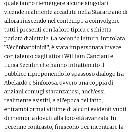
quale fanno riemergere alcune singolari
vicende realmente accadute nella Staranzano di
allora riuscendo nel contempo a coinvolgere
tutti i presenti con la loro tipica e schietta
parlata dialettale. La seconda lettura, intitolata
“Vèci’nbanbinidi”, è stata impersonata invece
con talento dagli attori William Canciani e
Luisa Seculin che hanno intrattenuto il
pubblico riproponendo lo spassoso dialogo fra
Abelardo e Sinforosa, ovvero una coppia di
anziani coniugi staranzanesi, anch’essi
realmente esistiti, e all’epoca del fatto,
entrambi ormai vittime di alcuni evidenti vuoti
di memoria dovuti alla loro età avanzata. In
perenne contrasto, finiscono per incentrare la