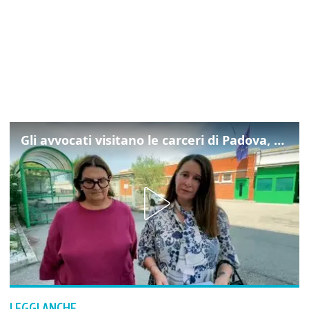
Gli avvocati visitano le carceri di Padova, ecco cosa hanno trovato
LEGGI ANCHE