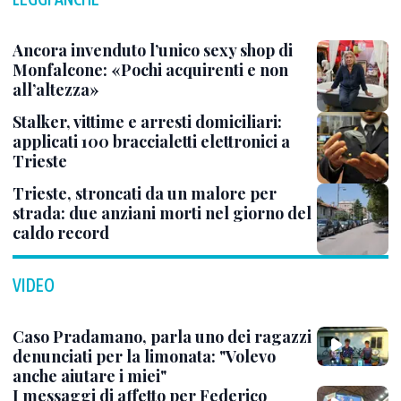
Ancora invenduto l’unico sexy shop di
Monfalcone: «Pochi acquirenti e non
all’altezza»
Stalker, vittime e arresti domiciliari:
applicati 100 braccialetti elettronici a
Trieste
Trieste, stroncati da un malore per
strada: due anziani morti nel giorno del
caldo record
VIDEO
Caso Pradamano, parla uno dei ragazzi
denunciati per la limonata: "Volevo
anche aiutare i miei"
I messaggi di affetto per Federico