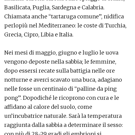
Basilicata, Puglia, Sardegna e Calabria.
Chiamata anche “tartaruga comune”, nidifica
perlopiù nel Mediterraneo: le coste di Turchia,
Grecia, Cipro, Libia e Italia.
Nei mesi di maggio, giugno e luglio le uova
vengono deposte nella sabbia; le femmine,
dopo essersi recate sulla battigia nelle ore
notturne e averci scavato una buca, adagiano
nelle fosse un centinaio di “palline da ping
pong”. Dopodiché le ricoprono con cura e le
affidano al calore del suolo, come
un’incubatrice naturale. Sarà la temperatura
raggiunta dalla sabbia a determinare il sesso:
con più di 28-29 gradi gli embrioni si