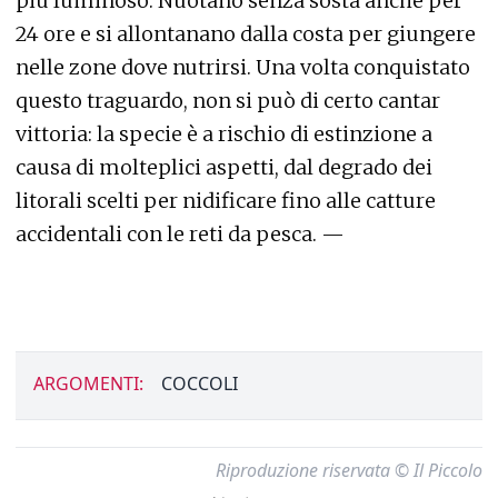
più luminoso. Nuotano senza sosta anche per
24 ore e si allontanano dalla costa per giungere
nelle zone dove nutrirsi. Una volta conquistato
questo traguardo, non si può di certo cantar
vittoria: la specie è a rischio di estinzione a
causa di molteplici aspetti, dal degrado dei
litorali scelti per nidificare fino alle catture
accidentali con le reti da pesca. —
ARGOMENTI:
COCCOLI
Riproduzione riservata © Il Piccolo