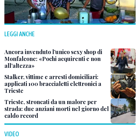
LEGGI ANCHE
Ancora invenduto l’unico sexy shop di
Monfalcone: «Pochi acquirenti e non
all’altezza»
Stalker, vittime e arresti domiciliari:
applicati 100 braccialetti elettronici a
Trieste
Trieste, stroncati da un malore per
strada: due anziani morti nel giorno del
caldo record
VIDEO