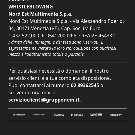
WHISTLEBLOWING
Nord Est Multimedia S.p.a.
Nord Est Multimedia S.p.a. - Via Alessandro Poerio,
34, 30171 Venezia (VE). Cap. Soc. i.v. Euro
1.432.522,00 C.F. 05412000266 e REA VE-454332
I diritti delle immagini e dei testi sono riservati. È
espressamente vietata la loro riproduzione con qualsiasi
mezzo e l'adattamento totale o parziale.
Per qualsiasi necessità o domanda, il nostro
servizio clienti è a tua completa disposizione.
Puoi contattarci al numero
02 89362545
o
scrivendo una mail a
servizioclienti@grupponem.it
.