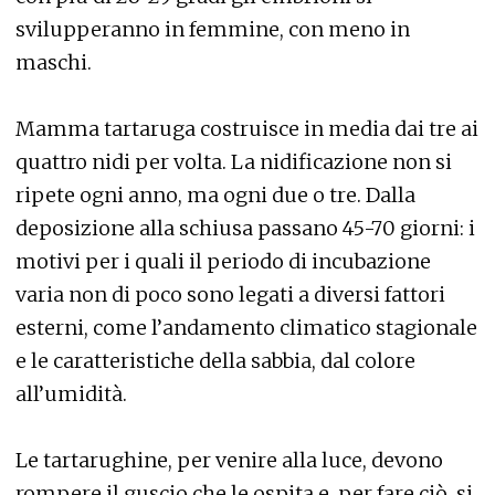
svilupperanno in femmine, con meno in
maschi.
Mamma tartaruga costruisce in media dai tre ai
quattro nidi per volta. La nidificazione non si
ripete ogni anno, ma ogni due o tre. Dalla
deposizione alla schiusa passano 45-70 giorni: i
motivi per i quali il periodo di incubazione
varia non di poco sono legati a diversi fattori
esterni, come l’andamento climatico stagionale
e le caratteristiche della sabbia, dal colore
all’umidità.
Le tartarughine, per venire alla luce, devono
rompere il guscio che le ospita e, per fare ciò, si