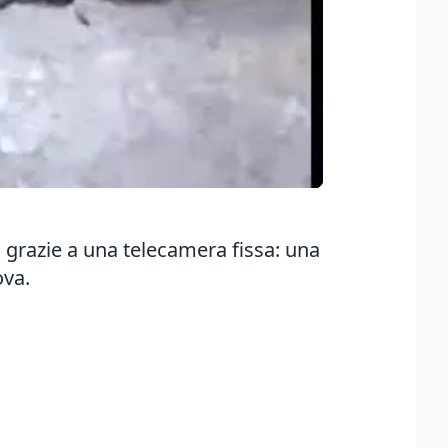
, grazie a una telecamera fissa: una
ova.