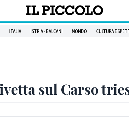
ITALIA
ISTRIA - BALCANI
MONDO
CULTURA E SPET
ivetta sul Carso trie