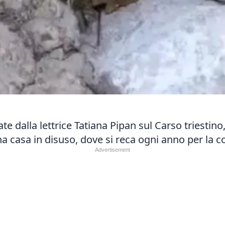
e dalla lettrice Tatiana Pipan sul Carso triestino
na casa in disuso, dove si reca ogni anno per la c