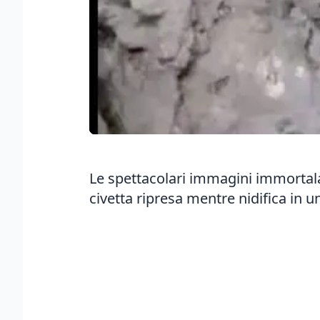
Le spettacolari immagini immortalat
civetta ripresa mentre nidifica in u