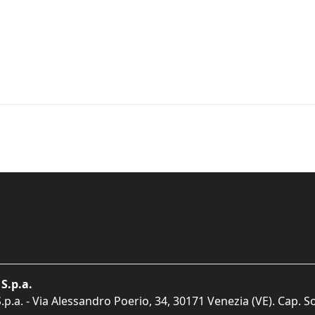
S.p.a.
p.a. - Via Alessandro Poerio, 34, 30171 Venezia (VE). Cap. So