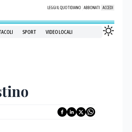
LEGGI IL QUOTIDIANO
ABBONATI
ACCEDI
TACOLI
SPORT
VIDEO LOCALI
stino