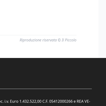
Riproduzione riservata © Il Piccolo
c. i.v. Euro 1.432.522,00 C.F. 05412000266 e REA VE-