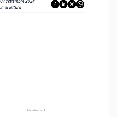
07 settembre 2024
3
' di lettura