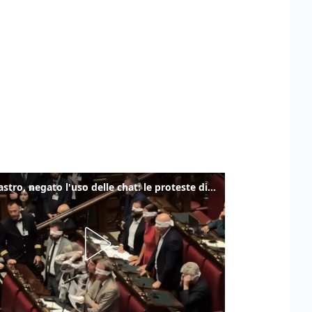
Delmastro, negato l'uso delle chat: le proteste di Avs e M5s