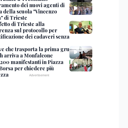
uramento dei nuovi agenti di
a della scuola "Vincenzo
" di Trieste
fetto di Trieste alla
renza sul protocollo per
tificazione dei cadaveri senza
ve che trasporta la prima gru
th arriva a Monfalcone
 200 manifestanti in Piazza
 Borsa per chiedere più
ezza