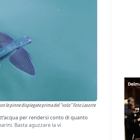
on le pinne dispiegate prima del “volo” Foto Lasorte
tt’acqua per rendersi conto di quanto
arini. Basta aguzzare la vi