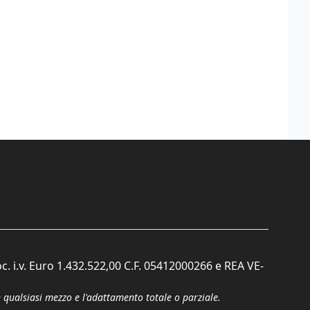
c. i.v. Euro 1.432.522,00 C.F. 05412000266 e REA VE-
n qualsiasi mezzo e l'adattamento totale o parziale.