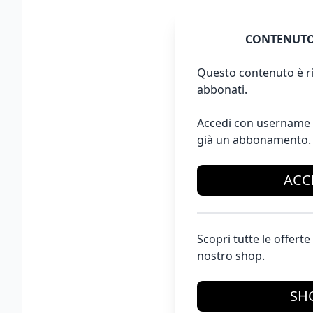
CONTENUTO
Questo contenuto è ri
abbonati.
Accedi con username 
già un abbonamento.
ACC
Scopri tutte le offer
nostro shop.
SH