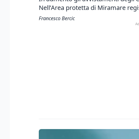
Nell’Area protetta di Miramare regi
Francesco Bercic