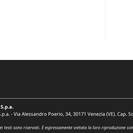
S.p.a.
p.a. - Via Alessandro Poerio, 34, 30171 Venezia (VE). Cap. So
dei testi sono riservati. È espressamente vietata la loro riproduzione co