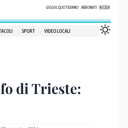
LEGGI IL QUOTIDIANO
ABBONATI
ACCEDI
TACOLI
SPORT
VIDEO LOCALI
fo di Trieste: