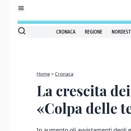
CRONACA
REGIONE
NORDEST
Home
Cronaca
La crescita dei
«Colpa delle 
In aumento gli avvistamenti degli e