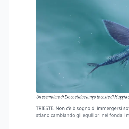
Un esemplare di Exocoetidae lungo le coste di Muggia c
TRIESTE. Non c’è bisogno di immergersi so
stiano cambiando gli equilibri nei fondali m