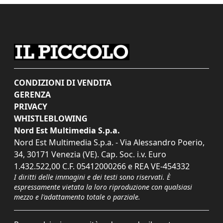
CONDIZIONI DI VENDITA
GERENZA
PRIVACY
WHISTLEBLOWING
Nord Est Multimedia S.p.a.
Nord Est Multimedia S.p.a. - Via Alessandro Poerio,
34, 30171 Venezia (VE). Cap. Soc. i.v. Euro
1.432.522,00 C.F. 05412000266 e REA VE-454332
I diritti delle immagini e dei testi sono riservati. È
espressamente vietata la loro riproduzione con qualsiasi
mezzo e l'adattamento totale o parziale.