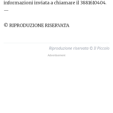
informazioni inviata a chiamare il 3881610404.
—
© RIPRODUZIONE RISERVATA
Riproduzione riservata © Il Piccolo