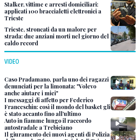
Stalker, vittime e arresti domiciliari:
applicati 100 braccialetti elettronici a
Trieste
Trieste, stroncati da un malore per
strada: due anziani morti nel giorno del
caldo record
VIDEO
Caso Pradamano, parla uno dei ragazzi
denunciati per la limonata: "Volevo
anche aiutare i miei"
I messaggi di affetto per Federico
Franceschin: così il mondo del basket gli
è stato accanto fino all’ultimo
Auto in fiamme lungo il raccordo
autostradale a Trebiciano
Il giuramento dei nuovi agenti di Polizia