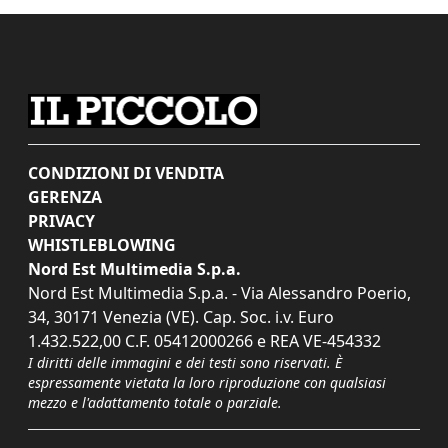
CONDIZIONI DI VENDITA
GERENZA
PRIVACY
WHISTLEBLOWING
Nord Est Multimedia S.p.a.
Nord Est Multimedia S.p.a. - Via Alessandro Poerio,
34, 30171 Venezia (VE). Cap. Soc. i.v. Euro
1.432.522,00 C.F. 05412000266 e REA VE-454332
I diritti delle immagini e dei testi sono riservati. È
espressamente vietata la loro riproduzione con qualsiasi
mezzo e l'adattamento totale o parziale.