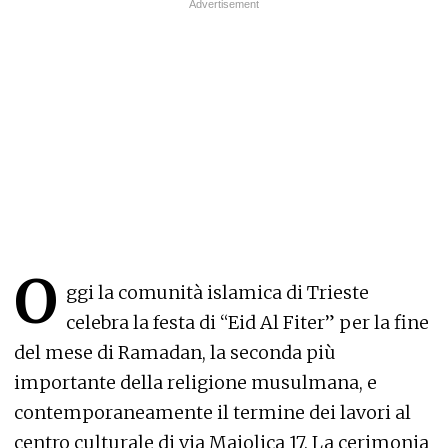
O
ggi la comunità islamica di Trieste
celebra la festa di “Eid Al Fiter” per la fine
del mese di Ramadan, la seconda più
importante della religione musulmana, e
contemporaneamente il termine dei lavori al
centro culturale di via Maiolica 17. La cerimonia