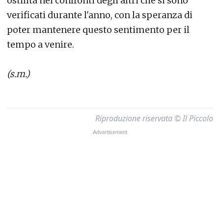
ostilità nei confronti degli altri che si sono
verificati durante l'anno, con la speranza di
poter mantenere questo sentimento per il
tempo a venire.
(s.m.)
Riproduzione riservata © Il Piccolo