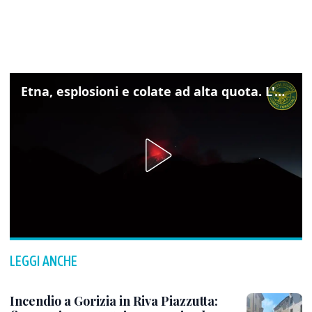
Etna, esplosioni e colate ad alta quota. L'aeroporto di Catania verso la normalità
LEGGI ANCHE
Incendio a Gorizia in Riva Piazzutta: