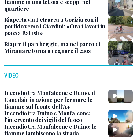
fiamme in una tettoia e scoppi nel
quartiere
Riaperta via Petrarca a Gorizia con il
porfido verso i Giardini: «Ora i lavori in
piazza Battisti»
Riapre il parcheggio, ma nel parco di
Miramare torna a regnare il caos
VIDEO
Incendio tra Monfalcone e Duino, il
Canadair in azione per fermare le
fiamme sul fronte dell’A4
Incendio tra Duino e Monfalcone:
l’intervento dei vigili del fuoco
Incendio tra Monfalcone e Duino: le
fiamme lambiscono la strada