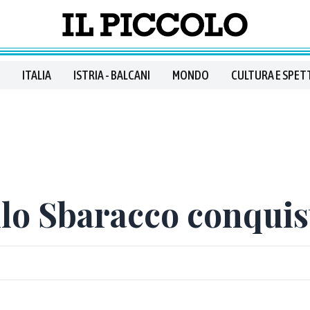
ITALIA
ISTRIA - BALCANI
MONDO
CULTURA E SPET
lo Sbaracco conquist