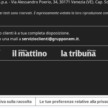
p.a. - Via Alessandro Poerio, 34, 30171 Venezia (VE). Cap. So
dei testi sono riservati. È espressamente vietata la loro riproduzione co
o clienti è a tua completa disposizione.
 una mail a
servizioclienti@grupponem.it
.
iva sulla raccolta
Le tue preferenze relative alla priva