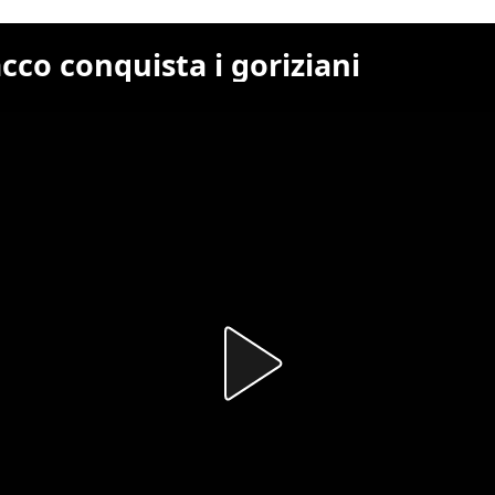
cco conquista i goriziani