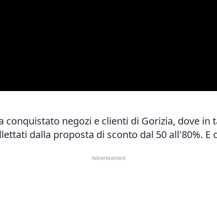
conquistato negozi e clienti di Gorizia, dove in tan
allettati dalla proposta di sconto dal 50 all'80%. 