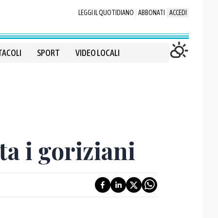
LEGGI IL QUOTIDIANO
ABBONATI
ACCEDI
TACOLI
SPORT
VIDEO LOCALI
a i goriziani