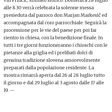
Vili Prinčič, stimato storico. Domenica 28 luglio
alle 8.30 verrà celebrata la solenne messa
presieduta dal parroco don Marjan Markesič ed
accompagnata dal coro parrocchiale. Seguirà la
processione per le vie del paese per poi far
rientro in chiesa, con la benedizione finale. In
tutti i tre giorni funzioneranno i chioschi con le
pietanze alla griglia ed i prelibati dolci di
genuina tradizione slovena amorevolmente
preparati dalla popolazione residente. La
mostra rimarrà aperta dal 26 al 28 luglio tutto
il giorno e dal 29 luglio al 3 agosto dalle 17 alle
19. —