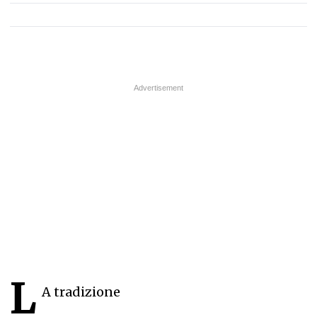
L
A tradizione