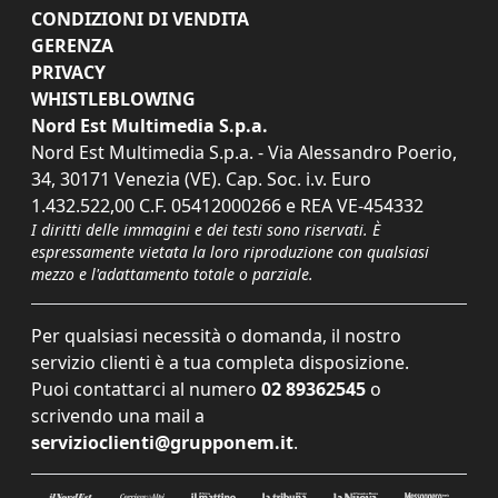
CONDIZIONI DI VENDITA
GERENZA
PRIVACY
WHISTLEBLOWING
Nord Est Multimedia S.p.a.
Nord Est Multimedia S.p.a. - Via Alessandro Poerio,
34, 30171 Venezia (VE). Cap. Soc. i.v. Euro
1.432.522,00 C.F. 05412000266 e REA VE-454332
I diritti delle immagini e dei testi sono riservati. È
espressamente vietata la loro riproduzione con qualsiasi
mezzo e l'adattamento totale o parziale.
Per qualsiasi necessità o domanda, il nostro
servizio clienti è a tua completa disposizione.
Puoi contattarci al numero
02 89362545
o
scrivendo una mail a
servizioclienti@grupponem.it
.