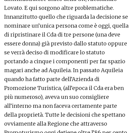
Lovato. E qui sorgono altre problematiche.
Innanzitutto quello che riguarda la decisione se
nominare un’unica persona come è oggi, quella
di ripristinare il Cda di tre persone (una deve
essere donna) già previsto dallo statuto oppure
se verrà deciso di modificare lo statuto
portando a cinque i componenti per far spazio
magari anche ad Aquileia. In passato Aquileia
quando ha fatto parte dell’Azienda di
Promozione Turistica, (all’epoca il Cda era ben
più numeroso), aveva un suo consigliere
all’interno ma non faceva certamente parte
della proprietà. Tutte le decisioni che spettano
ovviamente alla Regione che attraverso
Promoturismo oggi detiene oltre l’86 per cento