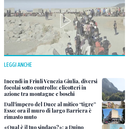
LEGGI ANCHE
Incendi in Friuli Venezia Giulia, diversi
focolai sotto controllo: elicotteri in
azione tra montagne e boschi
Dall’impero del Duce al mitico “tigre”
Esso: ora il muro di largo Barriera è
rimasto muto
«Qual è il tuo sindaco?»: a Duino