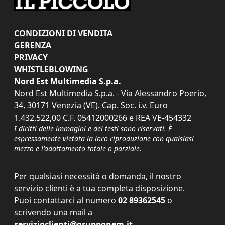
CONDIZIONI DI VENDITA
GERENZA
PRIVACY
WHISTLEBLOWING
Nord Est Multimedia S.p.a.
Nord Est Multimedia S.p.a. - Via Alessandro Poerio,
34, 30171 Venezia (VE). Cap. Soc. i.v. Euro
1.432.522,00 C.F. 05412000266 e REA VE-454332
I diritti delle immagini e dei testi sono riservati. È
espressamente vietata la loro riproduzione con qualsiasi
mezzo e l'adattamento totale o parziale.
Per qualsiasi necessità o domanda, il nostro
servizio clienti è a tua completa disposizione.
Puoi contattarci al numero
02 89362545
o
scrivendo una mail a
servizioclienti@grupponem.it
.