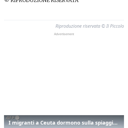
© RIPRODUZIONE RISERVATA
Riproduzione riservata © Il Piccolo
I migranti a Ceuta dormono sulla spiaggia: "Vogliamo entrare in Europa"