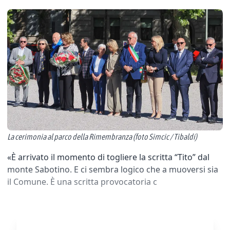
La cerimonia al parco della Rimembranza (foto Simcic / Tibaldi)
«È arrivato il momento di togliere la scritta “Tito” dal
monte Sabotino. E ci sembra logico che a muoversi sia
il Comune. È una scritta provocatoria c