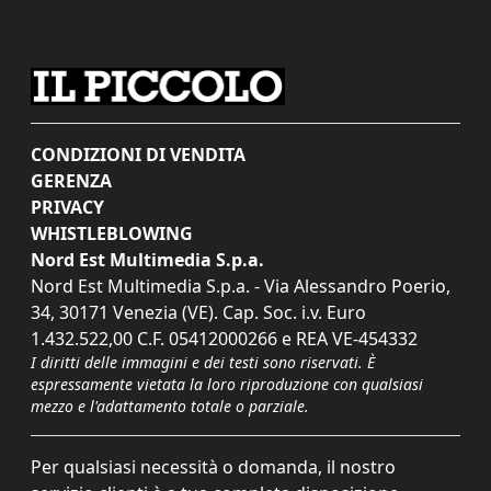
CONDIZIONI DI VENDITA
GERENZA
PRIVACY
WHISTLEBLOWING
Nord Est Multimedia S.p.a.
Nord Est Multimedia S.p.a. - Via Alessandro Poerio,
34, 30171 Venezia (VE). Cap. Soc. i.v. Euro
1.432.522,00 C.F. 05412000266 e REA VE-454332
I diritti delle immagini e dei testi sono riservati. È
espressamente vietata la loro riproduzione con qualsiasi
mezzo e l'adattamento totale o parziale.
Per qualsiasi necessità o domanda, il nostro