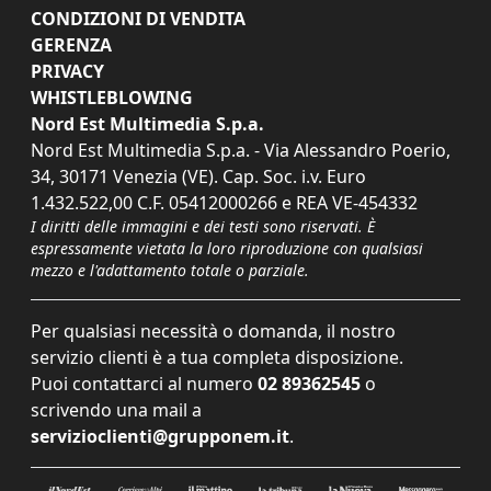
CONDIZIONI DI VENDITA
GERENZA
PRIVACY
WHISTLEBLOWING
Nord Est Multimedia S.p.a.
Nord Est Multimedia S.p.a. - Via Alessandro Poerio,
34, 30171 Venezia (VE). Cap. Soc. i.v. Euro
1.432.522,00 C.F. 05412000266 e REA VE-454332
I diritti delle immagini e dei testi sono riservati. È
espressamente vietata la loro riproduzione con qualsiasi
mezzo e l'adattamento totale o parziale.
Per qualsiasi necessità o domanda, il nostro
servizio clienti è a tua completa disposizione.
Puoi contattarci al numero
02 89362545
o
scrivendo una mail a
servizioclienti@grupponem.it
.