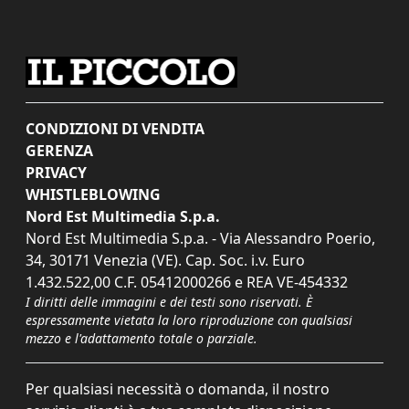
CONDIZIONI DI VENDITA
GERENZA
PRIVACY
WHISTLEBLOWING
Nord Est Multimedia S.p.a.
Nord Est Multimedia S.p.a. - Via Alessandro Poerio,
34, 30171 Venezia (VE). Cap. Soc. i.v. Euro
1.432.522,00 C.F. 05412000266 e REA VE-454332
I diritti delle immagini e dei testi sono riservati. È
espressamente vietata la loro riproduzione con qualsiasi
mezzo e l'adattamento totale o parziale.
Per qualsiasi necessità o domanda, il nostro