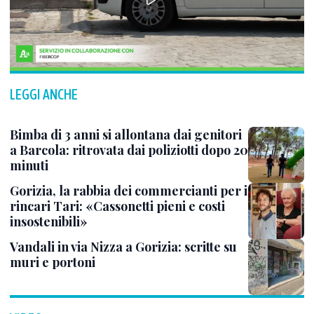
LEGGI ANCHE
Bimba di 3 anni si allontana dai genitori
a Barcola: ritrovata dai poliziotti dopo 20
minuti
Gorizia, la rabbia dei commercianti per i
rincari Tari: «Cassonetti pieni e costi
insostenibili»
Vandali in via Nizza a Gorizia: scritte su
muri e portoni