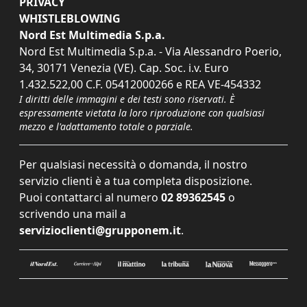
PRIVACY
WHISTLEBLOWING
Nord Est Multimedia S.p.a.
Nord Est Multimedia S.p.a. - Via Alessandro Poerio,
34, 30171 Venezia (VE). Cap. Soc. i.v. Euro
1.432.522,00 C.F. 05412000266 e REA VE-454332
I diritti delle immagini e dei testi sono riservati. È
espressamente vietata la loro riproduzione con qualsiasi
mezzo e l'adattamento totale o parziale.
Per qualsiasi necessità o domanda, il nostro
servizio clienti è a tua completa disposizione.
Puoi contattarci al numero
02 89362545
o
scrivendo una mail a
servizioclienti@grupponem.it
.