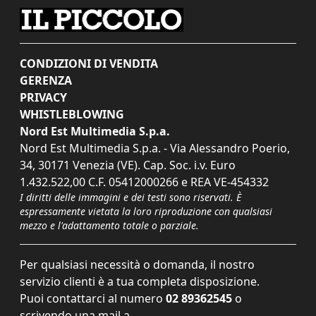
CONDIZIONI DI VENDITA
GERENZA
PRIVACY
WHISTLEBLOWING
Nord Est Multimedia S.p.a.
Nord Est Multimedia S.p.a. - Via Alessandro Poerio,
34, 30171 Venezia (VE). Cap. Soc. i.v. Euro
1.432.522,00 C.F. 05412000266 e REA VE-454332
I diritti delle immagini e dei testi sono riservati. È
espressamente vietata la loro riproduzione con qualsiasi
mezzo e l'adattamento totale o parziale.
Per qualsiasi necessità o domanda, il nostro
servizio clienti è a tua completa disposizione.
Puoi contattarci al numero
02 89362545
o
scrivendo una mail a