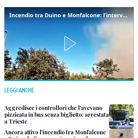
Incendio tra Duino e Monfalcone: l’intervento dei vigili del fuoco
LEGGI ANCHE
Aggredisce i controllori che l’avevano
pizzicata in bus senza biglietto: arrestata
a Trieste
Ancora attivo l’incendio tra Monfalcone