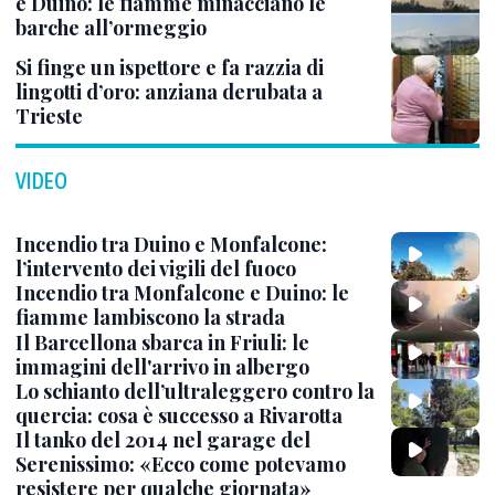
e Duino: le fiamme minacciano le
barche all’ormeggio
Si finge un ispettore e fa razzia di
lingotti d’oro: anziana derubata a
Trieste
VIDEO
Incendio tra Duino e Monfalcone:
l’intervento dei vigili del fuoco
Incendio tra Monfalcone e Duino: le
fiamme lambiscono la strada
Il Barcellona sbarca in Friuli: le
immagini dell'arrivo in albergo
Lo schianto dell’ultraleggero contro la
quercia: cosa è successo a Rivarotta
Il tanko del 2014 nel garage del
Serenissimo: «Ecco come potevamo
resistere per qualche giornata»