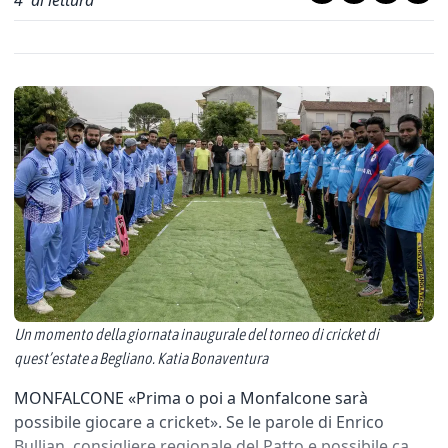
4
' di lettura
Un momento della giornata inaugurale del torneo di cricket di
quest’estate a Begliano. Katia Bonaventura
MONFALCONE «Prima o poi a Monfalcone sarà
possibile giocare a cricket». Se le parole di Enrico
Bullian, consigliere regionale del Patto e possibile ca