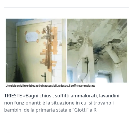
TRIESTE «Bagni chiusi, soffitti ammalorati, lavandini
non funzionanti: è la situazione in cui si trovano i
bambini della primaria statale “Giotti” a R