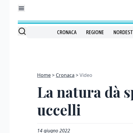
CRONACA
REGIONE
NORDEST
Home
Cronaca
Video
La natura dà s
uccelli
14 giugno 2022