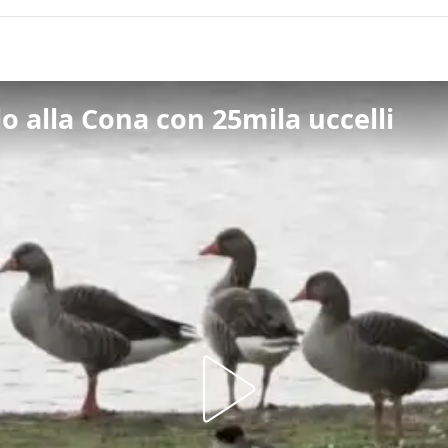
o alla Cona con 25mila uccelli