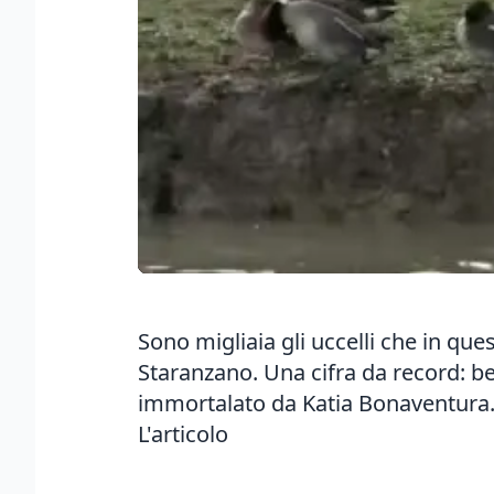
Sono migliaia gli uccelli che in que
Staranzano. Una cifra da record: be
immortalato da Katia Bonaventura. I
L'articolo