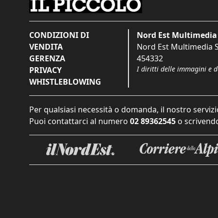
CONDIZIONI DI
Nord Est Multimedia 
VENDITA
Nord Est Multimedia S.
GERENZA
454332
I diritti delle immagini e 
PRIVACY
WHISTLEBLOWING
Per qualsiasi necessità o domanda, il nostro servizi
Puoi contattarci al numero
02 89362545
o scrivendo