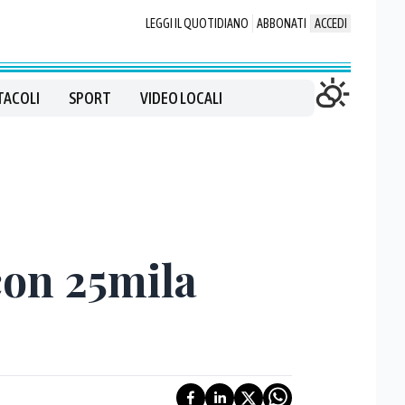
LEGGI IL QUOTIDIANO
ABBONATI
ACCEDI
TACOLI
SPORT
VIDEO LOCALI
con 25mila