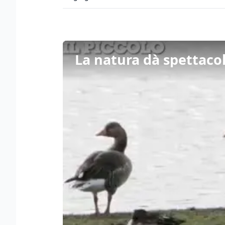
La natura dà spettacol