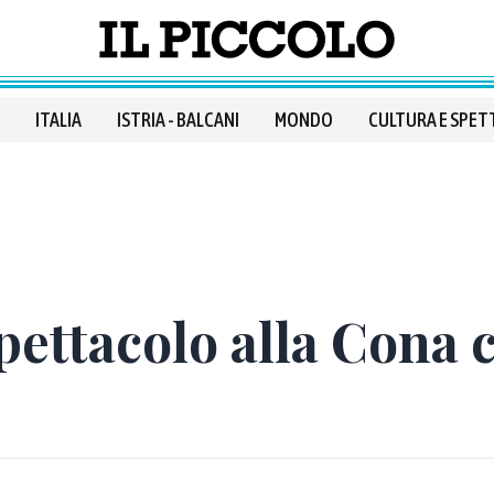
ITALIA
ISTRIA - BALCANI
MONDO
CULTURA E SPET
pettacolo alla Cona 