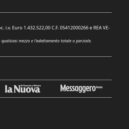
c. i.v. Euro 1.432.522,00 C.F. 05412000266 e REA VE-
n qualsiasi mezzo e l'adattamento totale o parziale.