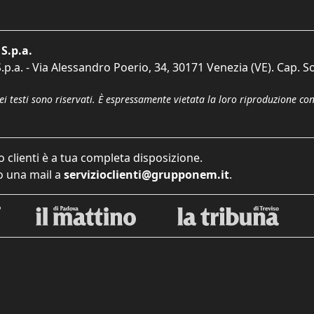
S.p.a.
p.a. - Via Alessandro Poerio, 34, 30171 Venezia (VE). Cap. So
dei testi sono riservati. È espressamente vietata la loro riproduzione co
o clienti è a tua completa disposizione.
 una mail a
servizioclienti@grupponem.it
.