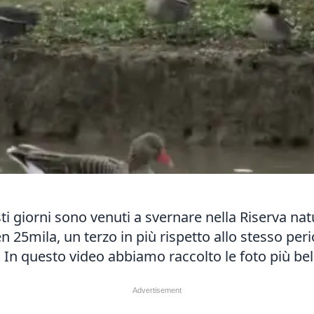
sti giorni sono venuti a svernare nella Riserva natu
n 25mila, un terzo in più rispetto allo stesso pe
n questo video abbiamo raccolto le foto più belle