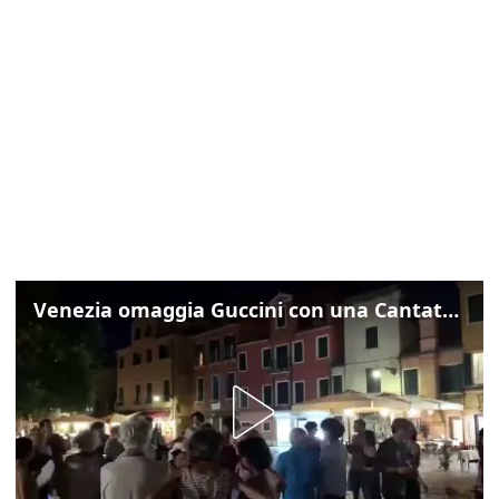
Venezia omaggia Guccini con una Cantata Anarchica in campo Santa Margherita