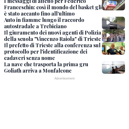
I messaggi di affetto per Federico
Franceschin: così il mondo del basket gli
è stato accanto fino all’ultimo
Auto in fiamme lungo il raccordo
autostradale a Trebiciano
Il giuramento dei nuovi agenti di Polizia
della scuola "Vincenzo Raiola" di Trieste
Il prefetto di Trieste alla conferenza sul
protocollo per l'identificazione dei
cadaveri senza nome
La nave che trasporta la prima gru
Goliath arriva a Monfalcone