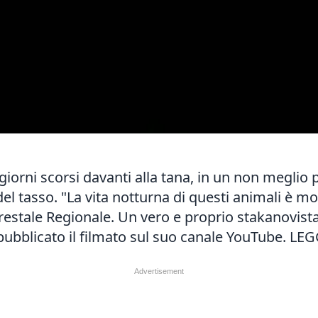
iorni scorsi davanti alla tana, in un non meglio p
te del tasso. "La vita notturna di questi animali è
estale Regionale. Un vero e proprio stakanovista 
ubblicato il filmato sul suo
canale YouTube
. LE