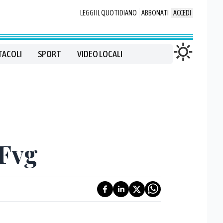
LEGGI IL QUOTIDIANO
ABBONATI
ACCEDI
TACOLI
SPORT
VIDEO LOCALI
 Fvg