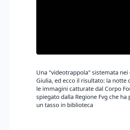
Una "videotrappola" sistemata nei g
Giulia, ed ecco il risultato: la not
le immagini catturate dal Corpo For
spiegato dalla Regione Fvg che ha p
un tasso in biblioteca