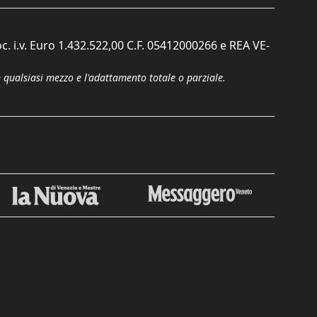
c. i.v. Euro 1.432.522,00 C.F. 05412000266 e REA VE-
n qualsiasi mezzo e l'adattamento totale o parziale.