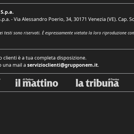
S.p.a.
p.a. - Via Alessandro Poerio, 34, 30171 Venezia (VE). Cap. So
dei testi sono riservati. È espressamente vietata la loro riproduzione co
o clienti è a tua completa disposizione.
 una mail a
servizioclienti@grupponem.it
.