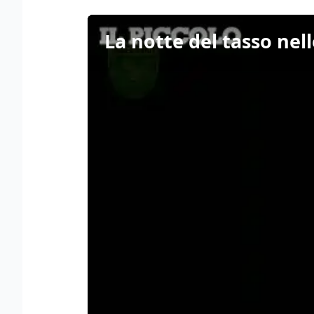
La notte del tasso nell