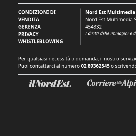
CONDIZIONI DI
Nord Est Multimedia 
VENDITA
Nord Est Multimedia S.
GERENZA
454332
I diritti delle immagini e 
PRIVACY
WHISTLEBLOWING
Per qualsiasi necessità o domanda, il nostro servizi
Puoi contattarci al numero
02 89362545
o scrivendo