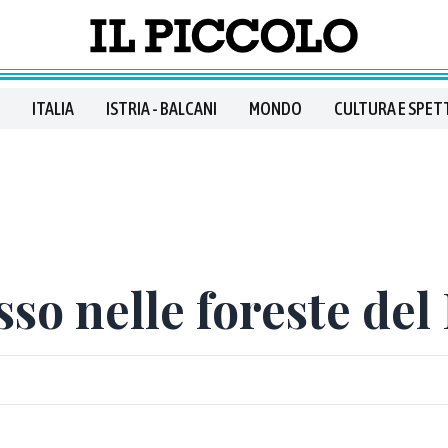
ITALIA
ISTRIA - BALCANI
MONDO
CULTURA E SPET
sso nelle foreste del