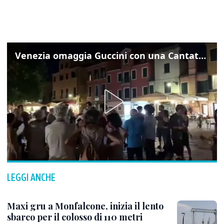
Venezia omaggia Guccini con una Cantata Anarchica in campo Santa Margherita
LEGGI ANCHE
Maxi gru a Monfalcone, inizia il lento
sbarco per il colosso di 110 metri