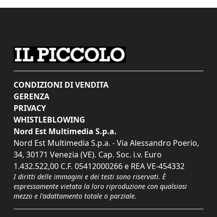
CONDIZIONI DI VENDITA
GERENZA
PRIVACY
WHISTLEBLOWING
Nord Est Multimedia S.p.a.
Nord Est Multimedia S.p.a. - Via Alessandro Poerio,
34, 30171 Venezia (VE). Cap. Soc. i.v. Euro
1.432.522,00 C.F. 05412000266 e REA VE-454332
I diritti delle immagini e dei testi sono riservati. È
espressamente vietata la loro riproduzione con qualsiasi
mezzo e l'adattamento totale o parziale.