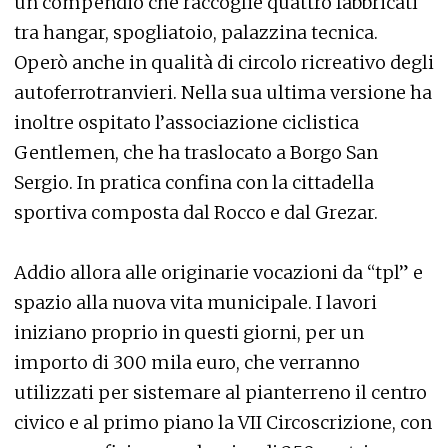
un compendio che raccoglie quattro fabbricati
tra hangar, spogliatoio, palazzina tecnica.
Operò anche in qualità di circolo ricreativo degli
autoferrotranvieri. Nella sua ultima versione ha
inoltre ospitato l’associazione ciclistica
Gentlemen, che ha traslocato a Borgo San
Sergio. In pratica confina con la cittadella
sportiva composta dal Rocco e dal Grezar.
Addio allora alle originarie vocazioni da “tpl” e
spazio alla nuova vita municipale. I lavori
iniziano proprio in questi giorni, per un
importo di 300 mila euro, che verranno
utilizzati per sistemare al pianterreno il centro
civico e al primo piano la VII Circoscrizione, con