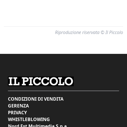
Riproduzione riservata © Il Piccolo
CONDIZIONI DI VENDITA
GERENZA
PRIVACY
WHISTLEBLOWING
Nord Est Multimedia S.p.a.