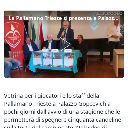
La Pallamano Trieste si presenta a Palazzo Gopcevich
Vetrina per i giocatori e lo staff della
Pallamano Trieste a Palazzo Gopcevich a
pochi giorni dall'avvio di una stagione che le
permetterà di spegnere cinquanta candeline
sulla torta del campionato. Nel video di