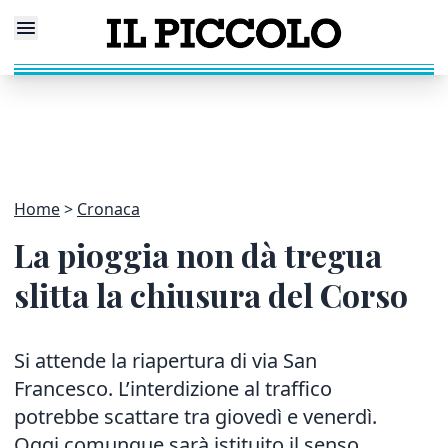
Home
Cronaca
La pioggia non dà tregua
slitta la chiusura del Corso
Si attende la riapertura di via San
Francesco. L’interdizione al traffico
potrebbe scattare tra giovedì e venerdì.
Oggi comunque sarà istituito il senso