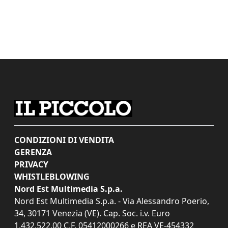
CONDIZIONI DI VENDITA
GERENZA
PRIVACY
WHISTLEBLOWING
Nord Est Multimedia S.p.a.
Nord Est Multimedia S.p.a. - Via Alessandro Poerio,
34, 30171 Venezia (VE). Cap. Soc. i.v. Euro
1.432.522,00 C.F. 05412000266 e REA VE-454332