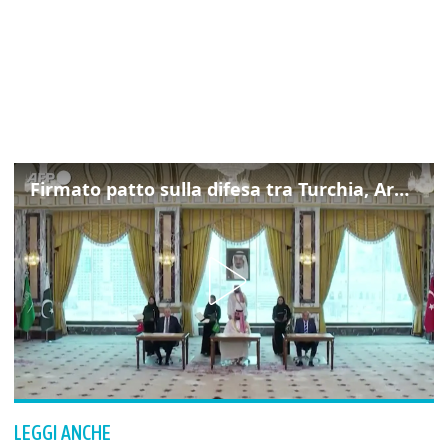
Firmato patto sulla difesa tra Turchia, Arabia Saudita e Pakistan
LEGGI ANCHE