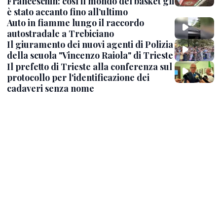
Franceschin: così il mondo del basket gli
è stato accanto fino all’ultimo
Auto in fiamme lungo il raccordo
autostradale a Trebiciano
Il giuramento dei nuovi agenti di Polizia
della scuola "Vincenzo Raiola" di Trieste
Il prefetto di Trieste alla conferenza sul
protocollo per l'identificazione dei
cadaveri senza nome