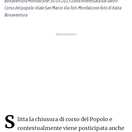
Bonaventura Monfalcone-30.03.2013 Zona interessata dai lavori-
Corso del popolo-Viale San Marco-Via Toti-Monfalcone-foto di Katia
Bonaventura
S
litta la chiusura di corso del Popolo e
contestualmente viene posticipata anche